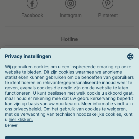
Facebook
Instagram
Pinterest
Hotline
+31 204 990 283
Zo kunt u betalen
Verzending