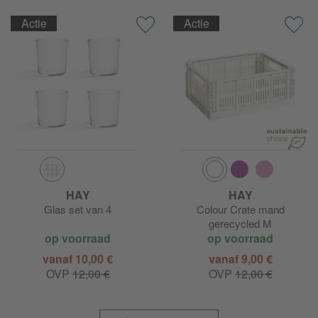
Actie
Actie
HAY
HAY
Glas set van 4
Colour Crate mand
gerecycled M
op voorraad
op voorraad
vanaf 10,00 €
vanaf 9,00 €
OVP
12,00 €
OVP
12,00 €