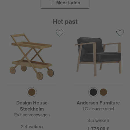
Meer laden
Het past
Design House
Andersen Furniture
Stockholm
LC1 lounge stoel
Exit serveerwagen
3-5 weken
2-4 weken
1.775,00 €