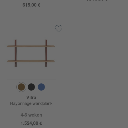
615,00 €
Vitra
Rayonnage wandplank
4-6 weken
1.524,00 €