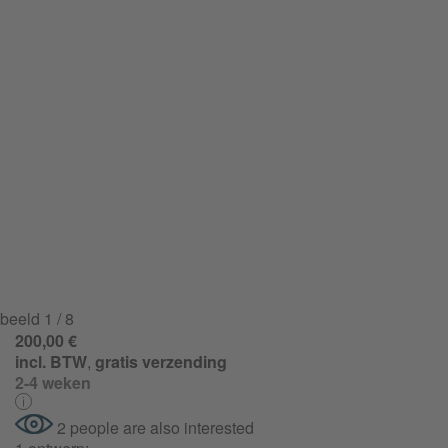
beeld
1
/ 8
200,00 €
incl. BTW
,
gratis verzending
2-4 weken
2 people are also interested