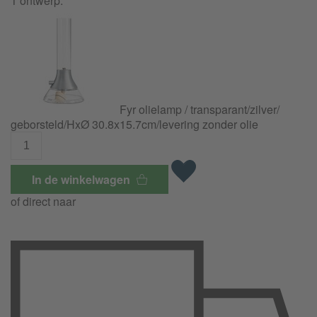
1 ontwerp:
Fyr olielamp / transparant/
zilver/
geborsteld/
HxØ 30.8x15.7cm/
levering zonder olie
In de winkelwagen
of direct naar