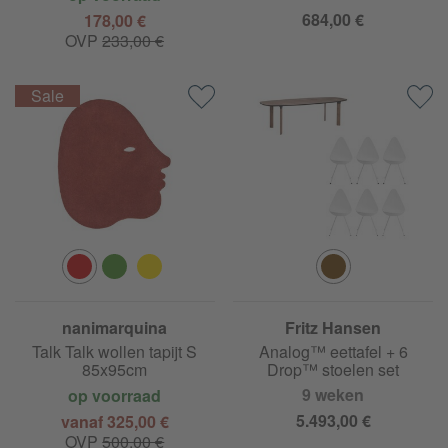
684,00 €
178,00 €
OVP
233,00 €
nanimarquina
Fritz Hansen
Talk Talk wollen tapijt S
Analog™ eettafel + 6
85x95cm
Drop™ stoelen set
9 weken
op voorraad
5.493,00 €
vanaf 325,00 €
OVP
500,00 €