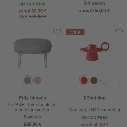
3-4 weken
op voorraad
vanaf 256,00 €
vanaf 83,30 €
OVP
119,00 €
Fritz Hansen
&Tradition
Ro™ JH11 voetbank stof
aluminium voeten
Momento JH39 kandelaar
9 weken
op voorraad
989,00 €
vanaf 50,30 €