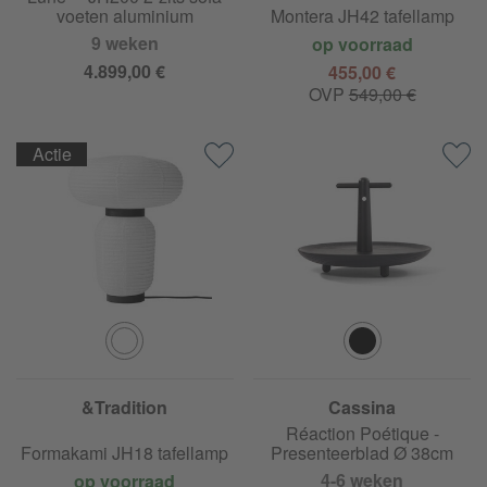
voeten aluminium
Montera JH42 tafellamp
9 weken
op voorraad
4.899,00 €
455,00 €
OVP
549,00 €
Actie
&Tradition
Cassina
Réaction Poétique -
Formakami JH18 tafellamp
Presenteerblad Ø 38cm
4-6 weken
op voorraad