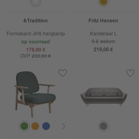
&Tradition
Fritz Hansen
Formakami JH5 hanglamp
Kandelaar L
4-6 weken
op voorraad
219,00 €
178,00 €
OVP
233,00 €