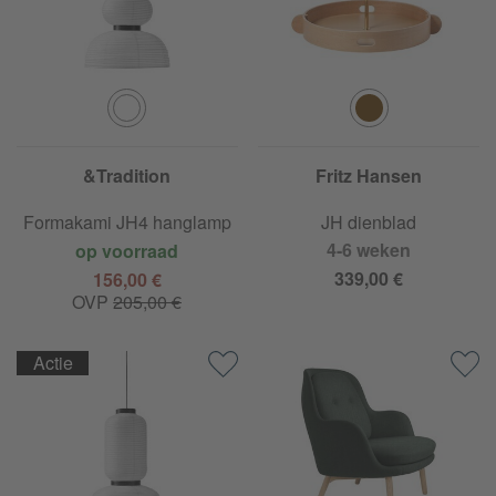
&Tradition
Fritz Hansen
Formakami JH4 hanglamp
JH dienblad
4-6 weken
op voorraad
339,00 €
156,00 €
OVP
205,00 €
Actie