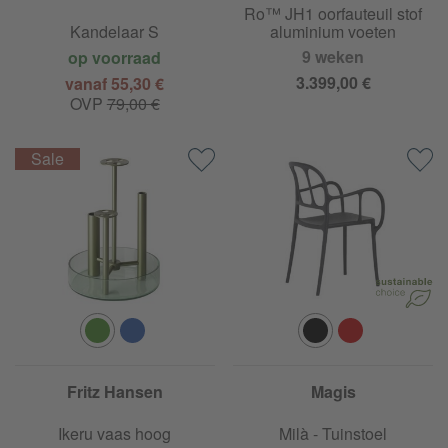
Ro™ JH1 oorfauteuil stof
Kandelaar S
aluminium voeten
9 weken
op voorraad
3.399,00 €
vanaf 55,30 €
OVP
79,00 €
Fritz Hansen
Magis
Ikeru vaas hoog
Milà - Tuinstoel