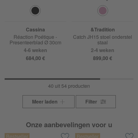
Cassina
&Tradition
Réaction Poétique -
Catch JH15 stoel onderstel
Presenteerblad Ø 30cm
staal
4-6 weken
2-4 weken
684,00 €
899,00 €
40 uit 54 producten
Meer laden
Filter
Onze aanbevelingen voor u