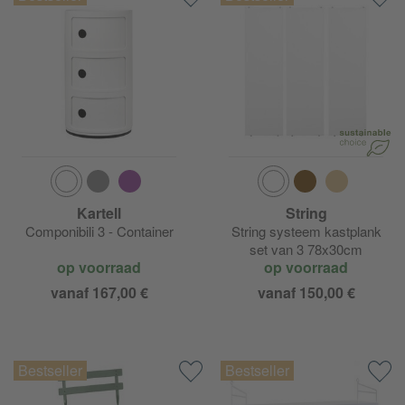
Kartell
String
Componibili 3 - Container
String systeem kastplank
set van 3 78x30cm
op voorraad
op voorraad
vanaf 167,00 €
vanaf 150,00 €