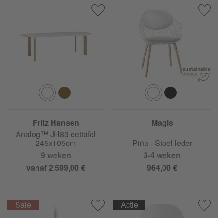
Fritz Hansen
Magis
Analog™ JH83 eettafel
245x105cm
Piña - Stoel leder
9 weken
3-4 weken
vanaf 2.599,00 €
964,00 €
Actie