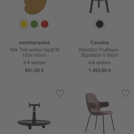
nanimarquina
Cassina
Talk Talk wollen tapijt M
Réaction Poétique -
100x140cm
Bijzettafel h 56cm
2-4 weken
4-6 weken
841,00 €
1.493,00 €