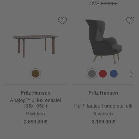
OVP
67,00 €
Fritz Hansen
Fritz Hansen
Analog™ JH63 eettafel
185x105cm
Ro™ fauteuil onderstel eik
9 weken
9 weken
2.699,00 €
3.199,00 €