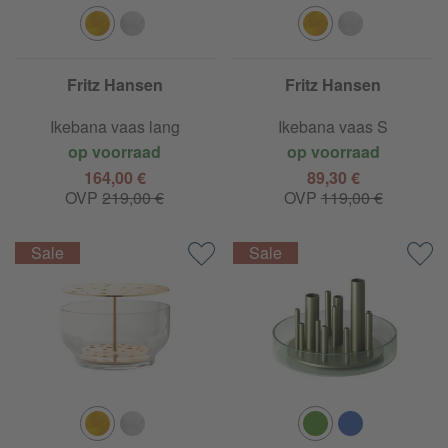
Fritz Hansen
Fritz Hansen
Ikebana vaas lang
Ikebana vaas S
op voorraad
op voorraad
164,00 €
89,30 €
OVP
219,00 €
OVP
119,00 €