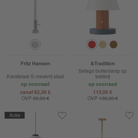
Fritz Hansen
&Tradition
Setago buitenlamp op
Kandelaar S roestvrij staal
batterij
op voorraad
op voorraad
vanaf 62,30 €
113,00 €
OVP
89,00 €
OVP
136,00 €
Actie