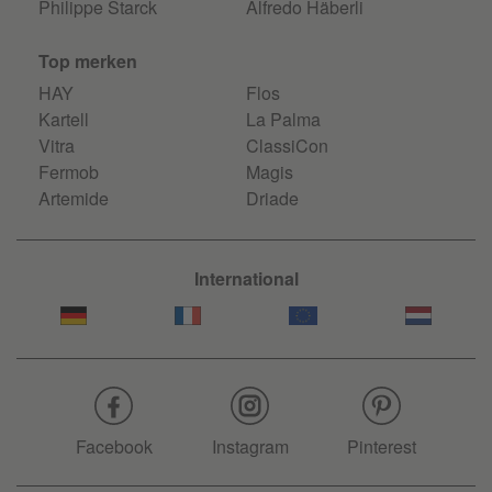
Philippe Starck
Alfredo Häberli
Top merken
HAY
Flos
Kartell
La Palma
Vitra
ClassiCon
Fermob
Magis
Artemide
Driade
International
Facebook
Instagram
Pinterest