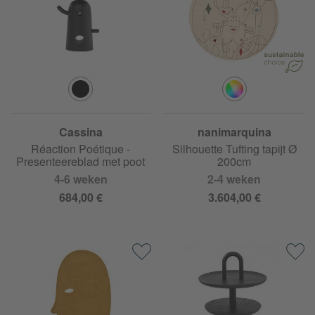
Cassina
nanimarquina
Réaction Poétique -
Silhouette Tufting tapijt Ø
Presenteereblad met poot
200cm
4-6 weken
2-4 weken
684,00 €
3.604,00 €