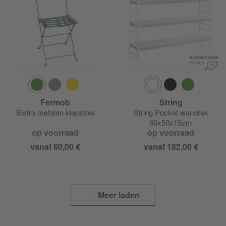
Fermob
String
Bistro metalen klapstoel
String Pocket wandrek
60x50x15cm
op voorraad
op voorraad
vanaf 80,00 €
vanaf 182,00 €
Meer laden