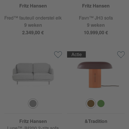
Fritz Hansen
Fritz Hansen
Fred™ fauteuil onderstel eik
Favn™ JH3 sofa
9 weken
9 weken
2.349,00 €
10.999,00 €
Actie
Fritz Hansen
&Tradition
Lune™ JH200 2-zits sofa