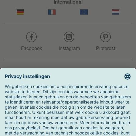
International
Facebook
Instagram
Pinterest
Hotline
+31 204 990 283
Zo kunt u betalen