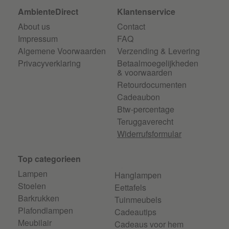
AmbienteDirect
Klantenservice
About us
Contact
Impressum
FAQ
Algemene Voorwaarden
Verzending & Levering
Privacyverklaring
Betaalmoegelijkheden
& voorwaarden
Retourdocumenten
Cadeaubon
Btw-percentage
Teruggaverecht
Widerrufsformular
Top categorieen
Lampen
Hanglampen
Stoelen
Eettafels
Barkrukken
Tuinmeubels
Plafondlampen
Cadeautips
Meubilair
Cadeaus voor hem