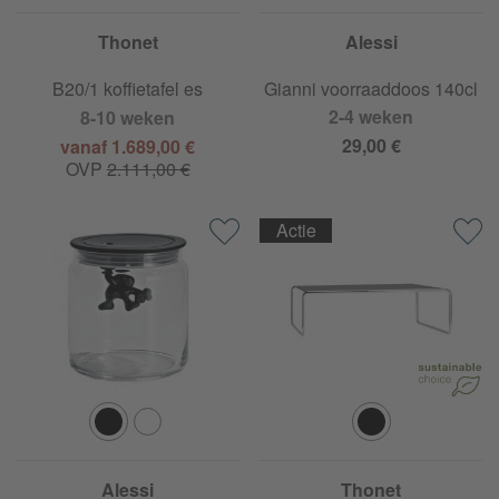
Thonet
Alessi
B20/1 koffietafel es
Gianni voorraaddoos 140cl
2-4 weken
8-10 weken
29,00 €
vanaf 1.689,00 €
OVP
2.111,00 €
Actie
Alessi
Thonet