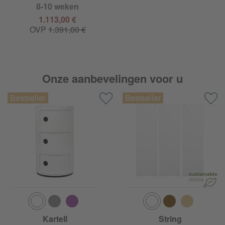
8-10 weken
1.113,00 €
OVP
1.391,00 €
Onze aanbevelingen voor u
Kartell
String