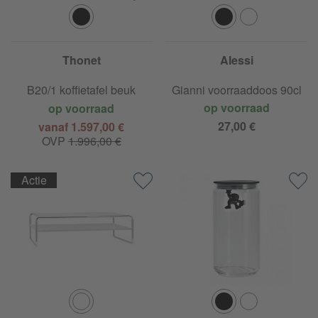
Thonet
Alessi
B20/1 koffietafel beuk
Gianni voorraaddoos 90cl
op voorraad
op voorraad
27,00 €
vanaf 1.597,00 €
OVP
1.996,00 €
Actie