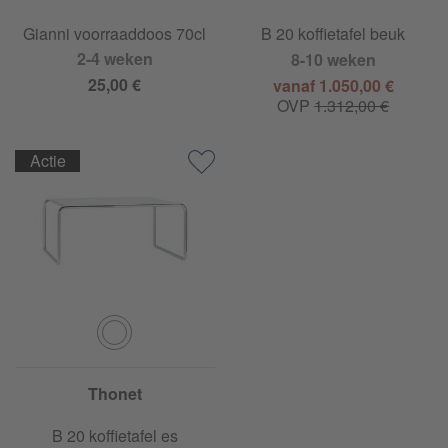
Gianni voorraaddoos 70cl
B 20 koffietafel beuk
2-4 weken
8-10 weken
25,00 €
vanaf 1.050,00 €
OVP
1.312,00 €
Actie
Thonet
B 20 koffietafel es