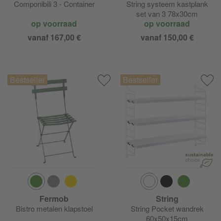
Componibili 3 - Container
String systeem kastplank
set van 3 78x30cm
op voorraad
op voorraad
vanaf 167,00 €
vanaf 150,00 €
Fermob
String
Bistro metalen klapstoel
String Pocket wandrek
60x50x15cm