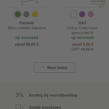
Fermob
HAY
Bistro metalen klapstoel
Colour Crate mand
gerecycled M
op voorraad
op voorraad
vanaf 80,00 €
vanaf 9,00 €
OVP
12,00 €
Meer laden
Korting bij vooruitbetaling
Snelle leveringen