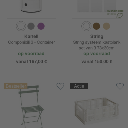
Kartell
String
Componibili 3 - Container
String systeem kastplank
set van 3 78x30cm
op voorraad
op voorraad
vanaf 167,00 €
vanaf 150,00 €
Actie