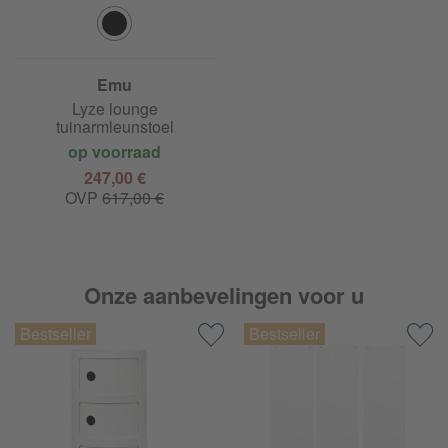
Emu
Lyze lounge
tuinarmleunstoel
op voorraad
247,00 €
OVP
617,00 €
Onze aanbevelingen voor u