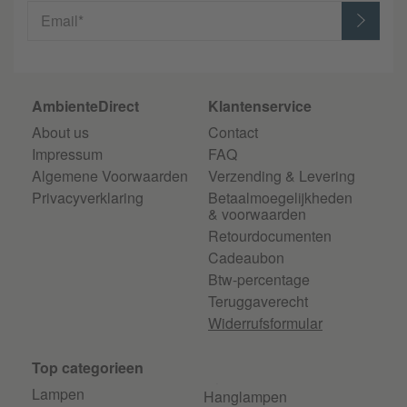
Email*
AmbienteDirect
Klantenservice
About us
Contact
Impressum
FAQ
Algemene Voorwaarden
Verzending & Levering
Privacyverklaring
Betaalmoegelijkheden
& voorwaarden
Retourdocumenten
Cadeaubon
Btw-percentage
Teruggaverecht
Widerrufsformular
Top categorieen
Lampen
Hanglampen