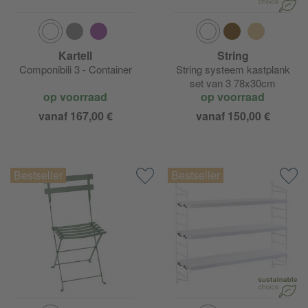
Kartell
String
Componibili 3 - Container
String systeem kastplank
set van 3 78x30cm
op voorraad
op voorraad
vanaf 167,00 €
vanaf 150,00 €