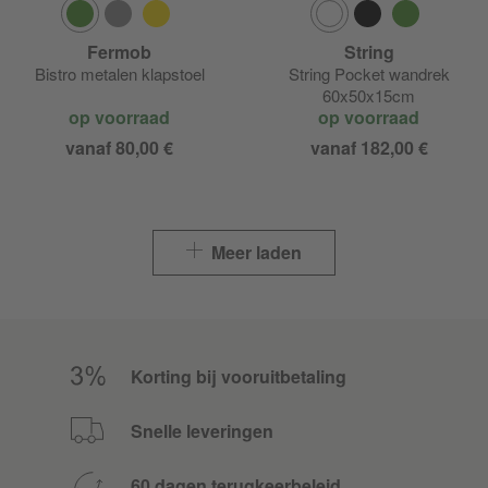
Fermob
String
Bistro metalen klapstoel
String Pocket wandrek
60x50x15cm
op voorraad
op voorraad
vanaf 80,00 €
vanaf 182,00 €
Meer laden
Korting bij vooruitbetaling
Snelle leveringen
60 dagen terugkeerbeleid