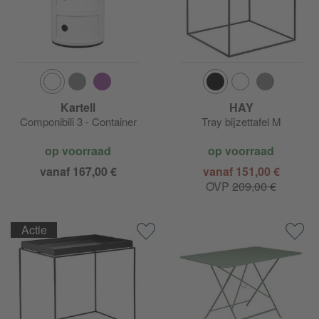
Kartell
HAY
Componibili 3 - Container
Tray bijzettafel M
op voorraad
op voorraad
vanaf 167,00 €
vanaf 151,00 €
OVP
209,00 €
Actie