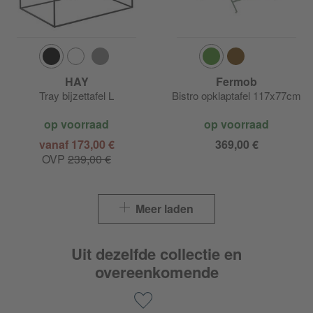
HAY
Fermob
Tray bijzettafel L
Bistro opklaptafel 117x77cm
op voorraad
op voorraad
vanaf 173,00 €
369,00 €
OVP
239,00 €
Meer laden
Uit dezelfde collectie en
overeenkomende