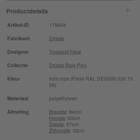
Productdetails
Artikel-ID
178894
Fabrikant
Driade
Designer
Toogood Faye
Collectie
Driade Roly Poly
Kleur
licht roze (Flesh RAL DESIGN 030 70
20)
Materiaal
polyethyleen
Afmeting
Breedte
: 84cm
Hoogte
: 63cm
Diepte
: 57cm
Zithoogte
: 32cm