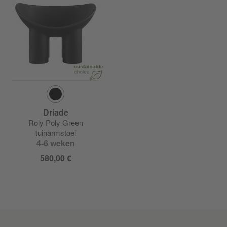
Driade
Roly Poly Green
tuinarmstoel
4-6 weken
580,00 €