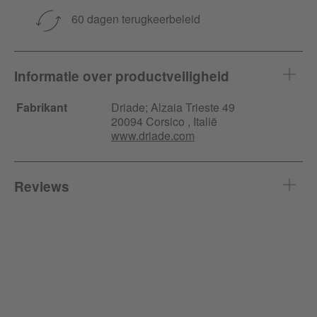
60 dagen terugkeerbeleid
Informatie over productveiligheid
Fabrikant
Driade;
Alzaia Trieste
49
20094 Corsico , Italië
www.driade.com
Reviews