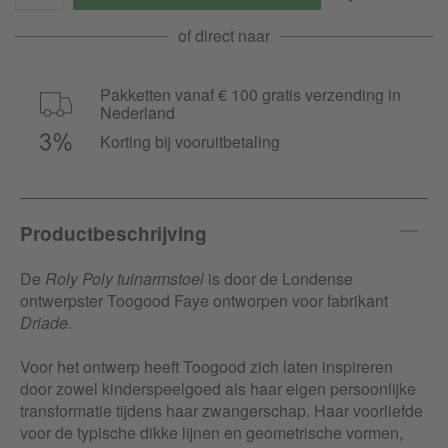
of direct naar
Pakketten vanaf € 100 gratis verzending in
Nederland
Korting bij vooruitbetaling
Productbeschrijving
De
Roly Poly tuinarmstoel
is door de Londense
ontwerpster Toogood Faye ontworpen voor fabrikant
Driade
.
Voor het ontwerp heeft Toogood zich laten inspireren
door zowel kinderspeelgoed als haar eigen persoonlijke
transformatie tijdens haar zwangerschap. Haar voorliefde
voor de typische dikke lijnen en geometrische vormen,