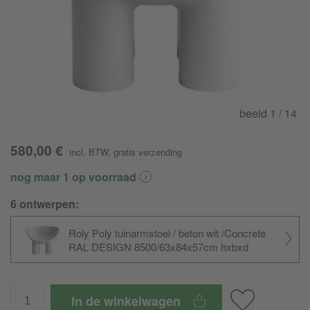
beeld
1
/ 14
580,00 €
incl. BTW
,
gratis verzending
nog maar 1 op voorraad
6 ontwerpen:
Roly Poly tuinarmstoel / beton wit /Concrete
RAL DESIGN 8500/63x84x57cm hxbxd
In de winkelwagen