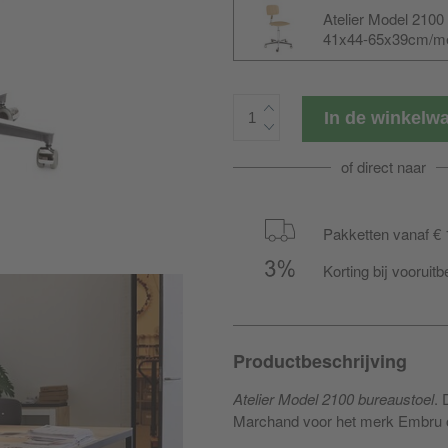
Atelier Model 2100 
41x44-65x39cm/me
zwenkwielen
In de winkel
of direct naar
Pakketten vanaf € 
Korting bij vooruitb
Productbeschrijving
Atelier Model 2100 bureaustoel
. 
Marchand voor het merk Embru 