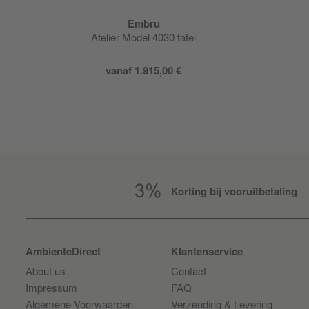
Embru
Atelier Model 4030 tafel
vanaf
1.915,00 €
Korting bij vooruitbetaling
AmbienteDirect
Klantenservice
About us
Contact
Impressum
FAQ
Algemene Voorwaarden
Verzending & Levering