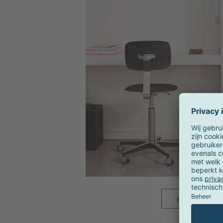
meer beelde