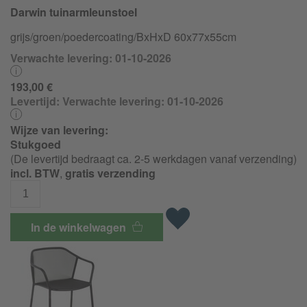
Darwin tuinarmleunstoel
grijs/
groen/
poedercoating/
BxHxD 60x77x55cm
Verwachte levering: 01-10-2026
193,00 €
Levertijd:
Verwachte levering: 01-10-2026
Wijze van levering:
Stukgoed
(De levertijd bedraagt ca. 2-5 werkdagen vanaf verzending)
incl. BTW
,
gratis verzending
In de winkelwagen