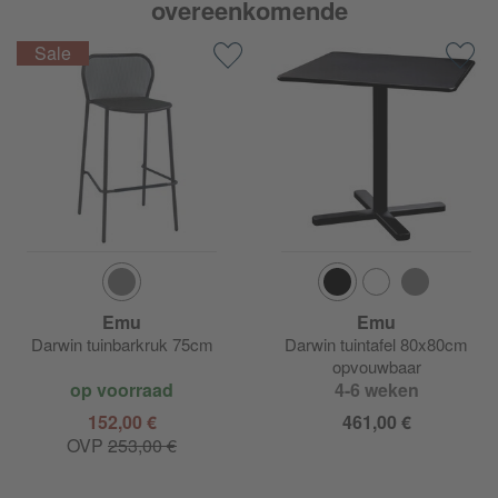
overeenkomende
Emu
Emu
Darwin tuinbarkruk 75cm
Darwin tuintafel 80x80cm
opvouwbaar
op voorraad
4-6 weken
152,00 €
461,00 €
OVP
253,00 €