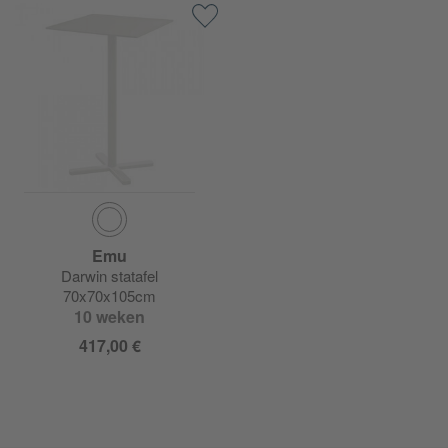
Emu
Darwin statafel
70x70x105cm
10 weken
417,00 €