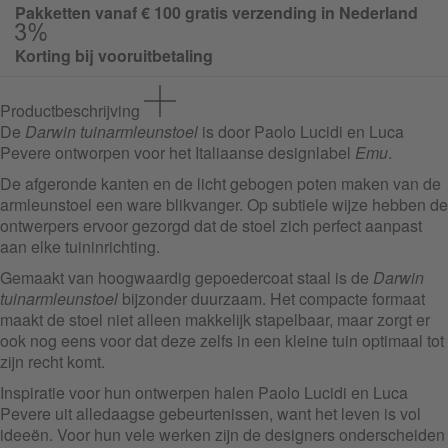
Pakketten vanaf € 100 gratis verzending in Nederland
Korting bij vooruitbetaling
Productbeschrijving
De
Darwin tuinarmleunstoel
is door Paolo Lucidi en Luca
Pevere ontworpen voor het Italiaanse designlabel
Emu
.
De afgeronde kanten en de licht gebogen poten maken van de
armleunstoel een ware blikvanger. Op subtiele wijze hebben de
ontwerpers ervoor gezorgd dat de stoel zich perfect aanpast
aan elke tuininrichting.
Gemaakt van hoogwaardig gepoedercoat staal is de
Darwin
tuinarmleunstoel
bijzonder duurzaam. Het compacte formaat
maakt de stoel niet alleen makkelijk stapelbaar, maar zorgt er
ook nog eens voor dat deze zelfs in een kleine tuin optimaal tot
zijn recht komt.
Inspiratie voor hun ontwerpen halen Paolo Lucidi en Luca
Pevere uit alledaagse gebeurtenissen, want het leven is vol
ideeën. Voor hun vele werken zijn de designers onderscheiden