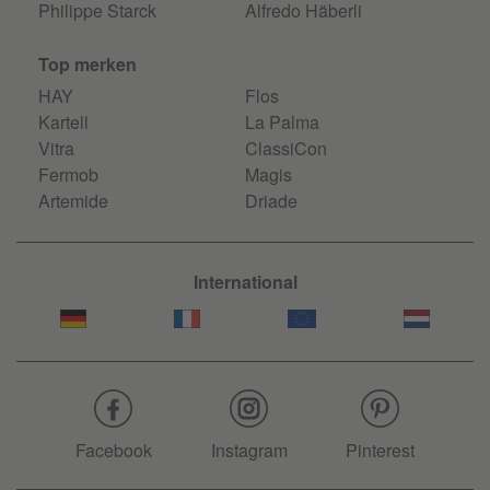
Philippe Starck
Alfredo Häberli
Top merken
HAY
Flos
Kartell
La Palma
Vitra
ClassiCon
Fermob
Magis
Artemide
Driade
International
Facebook
Instagram
Pinterest