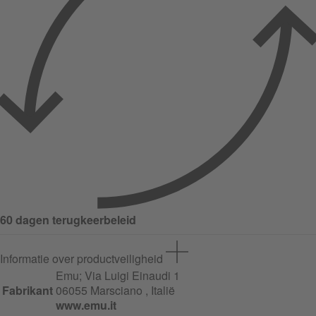
60 dagen terugkeerbeleid
Informatie over productveiligheid
Emu;
Via Luigi Einaudi
1
Fabrikant
06055 Marsciano , Italië
www.emu.it