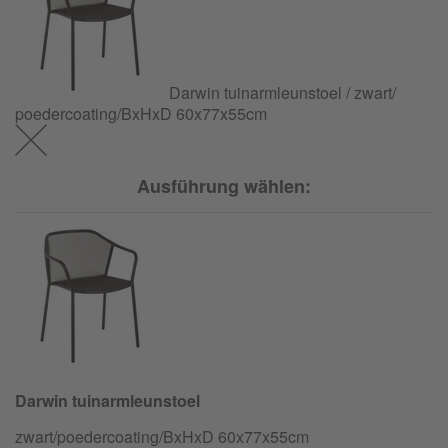
Darwin tuinarmleunstoel / zwart/
poedercoating/
BxHxD 60x77x55cm
Ausführung wählen:
Darwin tuinarmleunstoel
zwart/
poedercoating/
BxHxD 60x77x55cm