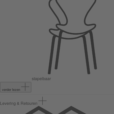
stapelbaar
verder lezen
Levering & Retouren