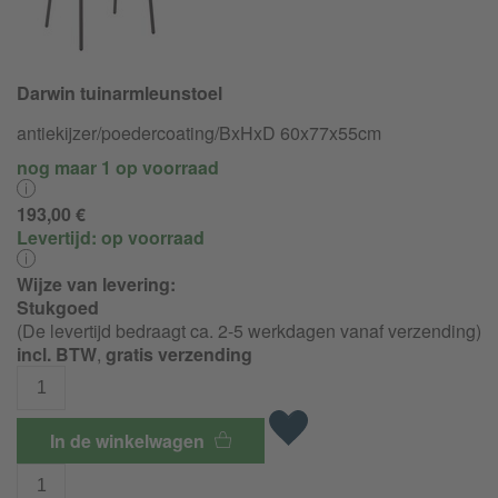
Darwin tuinarmleunstoel
antiekijzer/
poedercoating/
BxHxD 60x77x55cm
nog maar 1 op voorraad
193,00 €
Levertijd:
op voorraad
Wijze van levering:
Stukgoed
(De levertijd bedraagt ca. 2-5 werkdagen vanaf verzending)
incl. BTW
,
gratis verzending
In de winkelwagen