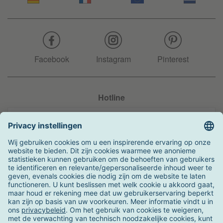
Facebook
Instagram
Pinterest
Hotline
+31 204 990 283
Zo kunt u betalen
Verzending