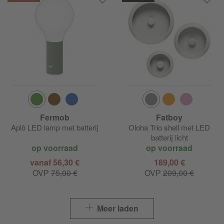
Fermob
Fatboy
Aplô LED lamp met batterij
Oloha Trio shell met LED
batterij licht
op voorraad
op voorraad
vanaf 56,30 €
189,00 €
OVP
75,00 €
OVP
209,00 €
Meer laden