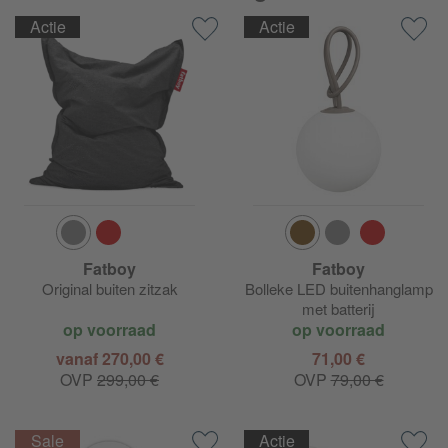
Actie
Actie
Fatboy
Fatboy
Original buiten zitzak
Bolleke LED buitenhanglamp
met batterij
op voorraad
op voorraad
vanaf 270,00 €
71,00 €
OVP
299,00 €
OVP
79,00 €
Actie