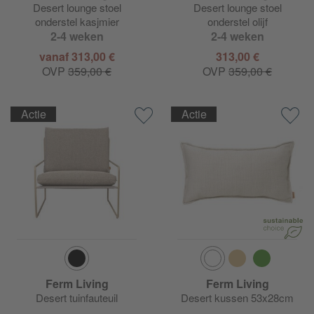
Desert lounge stoel
Desert lounge stoel
onderstel kasjmier
onderstel olijf
2-4 weken
2-4 weken
vanaf 313,00 €
313,00 €
OVP
359,00 €
OVP
359,00 €
Actie
Actie
Ferm Living
Ferm Living
Desert tuinfauteuil
Desert kussen 53x28cm