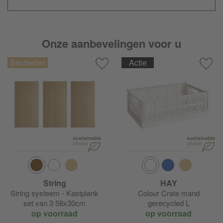
Onze aanbevelingen voor u
Actie
String
HAY
String systeem - Kastplank
Colour Crate mand
set van 3 58x30cm
gerecycled L
op voorraad
op voorraad