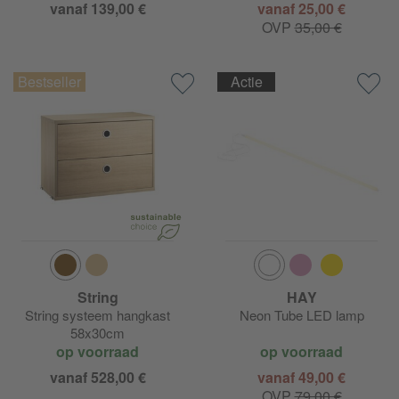
vanaf 139,00 €
vanaf 25,00 €
OVP
35,00 €
Actie
String
HAY
String systeem hangkast
Neon Tube LED lamp
58x30cm
op voorraad
op voorraad
vanaf 528,00 €
vanaf 49,00 €
OVP
79,00 €