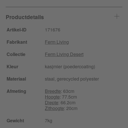
Productdetails
Artikel-ID
171676
Fabrikant
Ferm Living
Collectie
Ferm Living Desert
Kleur
kasjmier (poedercoating)
Materiaal
staal, gerecycled polyester
Afmeting
Breedte
: 63cm
Hoogte
: 77.5cm
Diepte
: 66.2cm
Zithoogte
: 20cm
Gewicht
7kg