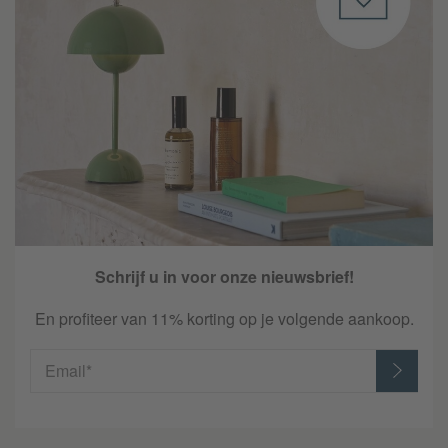
Schrijf u in voor onze nieuwsbrief!
En profiteer van 11% korting op je volgende aankoop.
Email*