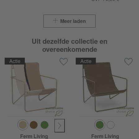
Meer laden
Uit dezelfde collectie en
overeenkomende
Actie
Actie
Ferm Living
Ferm Living