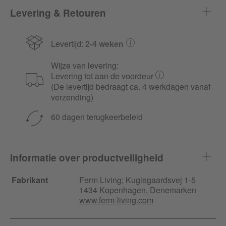
Levering & Retouren
Levertijd:
2-4 weken
Wijze van levering:
Levering tot aan de voordeur
(De levertijd bedraagt ca. 4 werkdagen vanaf
verzending)
60 dagen terugkeerbeleid
Informatie over productveiligheid
Fabrikant
Ferm Living;
Kuglegaardsvej
1-5
1434 Kopenhagen, Denemarken
www.ferm-living.com