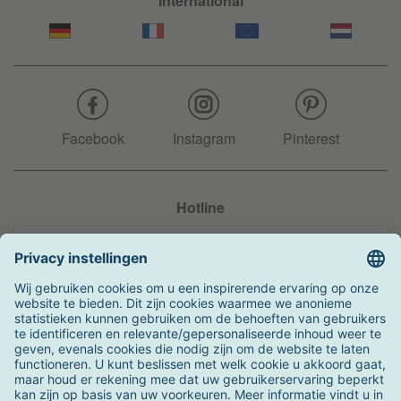
International
Facebook
Instagram
Pinterest
Hotline
+31 204 990 283
Zo kunt u betalen