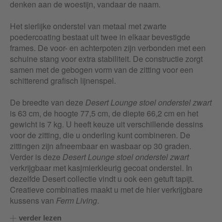
denken aan de woestijn, vandaar de naam.
Het sierlijke onderstel van metaal met zwarte
poedercoating bestaat uit twee in elkaar bevestigde
frames. De voor- en achterpoten zijn verbonden met een
schuine stang voor extra stabiliteit. De constructie zorgt
samen met de gebogen vorm van de zitting voor een
schitterend grafisch lijnenspel.
De breedte van deze
Desert Lounge stoel onderstel zwart
is 63 cm, de hoogte 77,5 cm, de diepte 66,2 cm en het
gewicht is 7 kg. U heeft keuze uit verschillende dessins
voor de zitting, die u onderling kunt combineren. De
zittingen zijn afneembaar en wasbaar op 30 graden.
Verder is deze
Desert Lounge stoel onderstel zwart
verkrijgbaar met kasjmierkleurig gecoat onderstel. In
dezelfde Desert collectie vindt u ook een getuft tapijt.
Creatieve combinaties maakt u met de hier verkrijgbare
kussens van
Ferm Living
.
verder lezen