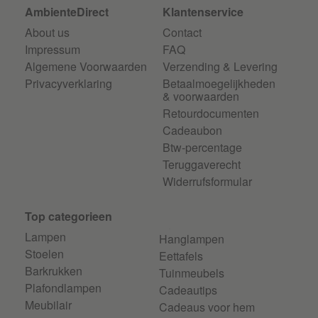
AmbienteDirect
Klantenservice
About us
Contact
Impressum
FAQ
Algemene Voorwaarden
Verzending & Levering
Privacyverklaring
Betaalmoegelijkheden
& voorwaarden
Retourdocumenten
Cadeaubon
Btw-percentage
Teruggaverecht
Widerrufsformular
Top categorieen
Lampen
Hanglampen
Stoelen
Eettafels
Barkrukken
Tuinmeubels
Plafondlampen
Cadeautips
Meubilair
Cadeaus voor hem