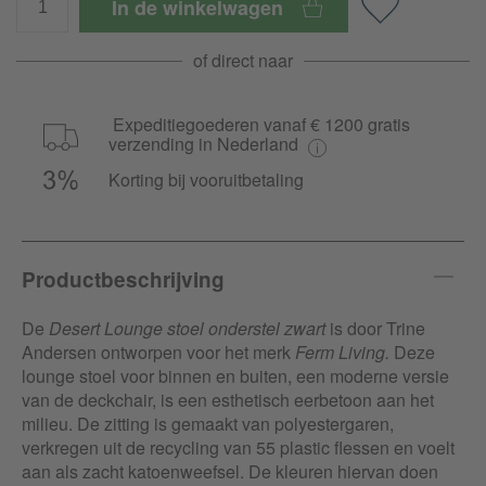
In de winkelwagen
of direct naar
Expeditiegoederen vanaf € 1200 gratis
verzending in Nederland
Korting bij vooruitbetaling
Productbeschrijving
De
Desert Lounge stoel onderstel zwart
is door Trine
Andersen ontworpen voor het merk
Ferm Living.
Deze
lounge stoel voor binnen en buiten, een moderne versie
van de deckchair, is een esthetisch eerbetoon aan het
milieu. De zitting is gemaakt van polyestergaren,
verkregen uit de recycling van 55 plastic flessen en voelt
aan als zacht katoenweefsel. De kleuren hiervan doen