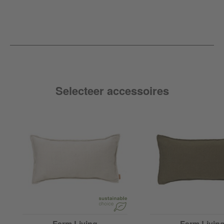
Selecteer accessoires
Ferm Living
Ferm Livin