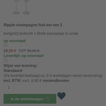
Ripple champagne fluit set van 2
berijpt/22,6x6cmh x Ø/elk exemplaar is uniek
op voorraad
29,30 €
OVP
39,00 €
Levertijd:
op voorraad
Wijze van levering:
Standaard
(De levertijd bedraagt ca. 2-5 werkdagen vanaf verzending)
incl. BTW
, excl. 6,90 €
verzendkosten
In de winkelwagen