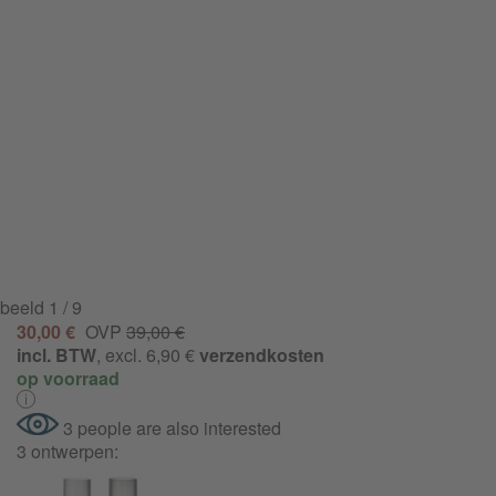
beeld
1
/ 9
30,00 €
OVP
39,00 €
incl. BTW
, excl. 6,90 €
verzendkosten
op voorraad
3 people are also interested
3 ontwerpen: