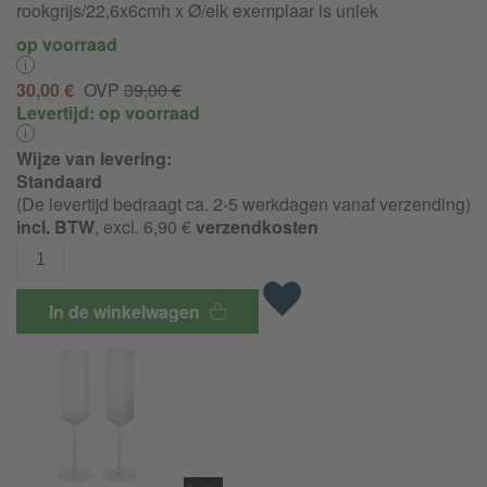
rookgrijs/22,6x6cmh x Ø/elk exemplaar is uniek
op voorraad
30,00 €
OVP
39,00 €
Levertijd:
op voorraad
Wijze van levering:
Standaard
(De levertijd bedraagt ca. 2-5 werkdagen vanaf verzending)
incl. BTW
, excl. 6,90 €
verzendkosten
In de winkelwagen