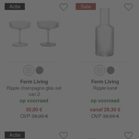
Actie
Ferm Living
Ferm Living
Ripple champagne glas set
Ripple karaf
van 2
op voorraad
op voorraad
30,00 €
vanaf 29,30 €
OVP
39,00 €
OVP
39,00 €
Actie