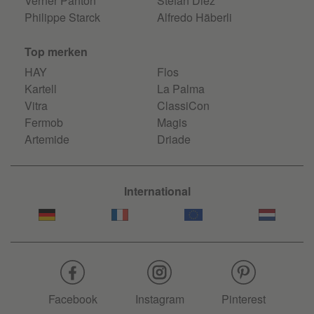
Verner Panton
Stefan Diez
Philippe Starck
Alfredo Häberli
Top merken
HAY
Flos
Kartell
La Palma
Vitra
ClassiCon
Fermob
Magis
Artemide
Driade
International
Facebook
Instagram
Pinterest