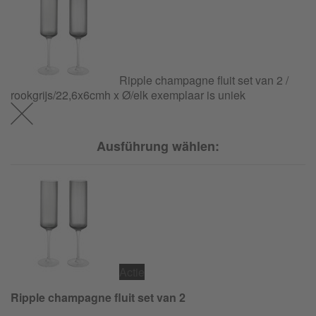
Ripple champagne fluit set van 2 /
rookgrijs/22,6x6cmh x Ø/elk exemplaar is uniek
Ausführung wählen:
Actie
Ripple champagne fluit set van 2