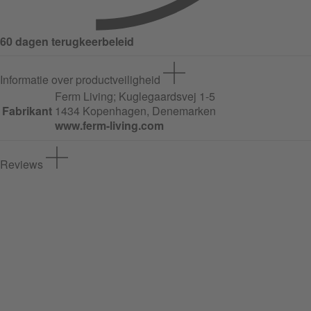
60 dagen terugkeerbeleid
Informatie over productveiligheid
Ferm Living;
Kuglegaardsvej
1-5
Fabrikant
1434 Kopenhagen, Denemarken
www.ferm-living.com
Reviews