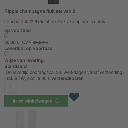
Actie
Ripple champagne fluit set van 2
transparant/
22,6x6cmh x Ø/elk exemplaar is uniek
op voorraad
30,00 €
OVP
39,00 €
Levertijd:
op voorraad
Wijze van levering:
Standaard
(De levertijd bedraagt ca. 2-5 werkdagen vanaf verzending)
incl. BTW
, excl. 6,90 €
verzendkosten
In de winkelwagen