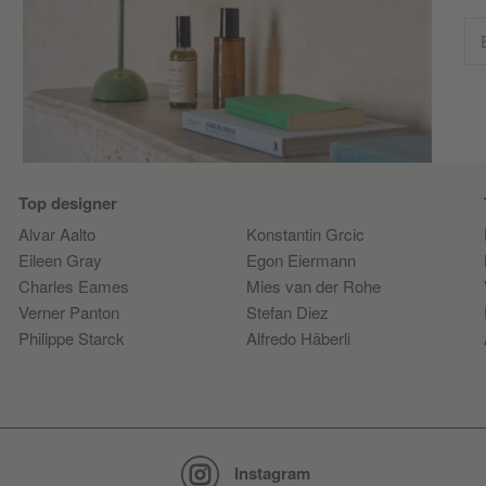
Top designer
Alvar Aalto
Konstantin Grcic
Eileen Gray
Egon Eiermann
Charles Eames
Mies van der Rohe
Verner Panton
Stefan Diez
Philippe Starck
Alfredo Häberli
Instagram