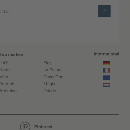
Email*
International
Top merken
HAY
Flos
Kartell
La Palma
Vitra
ClassiCon
Fermob
Magis
Artemide
Driade
Pinterest