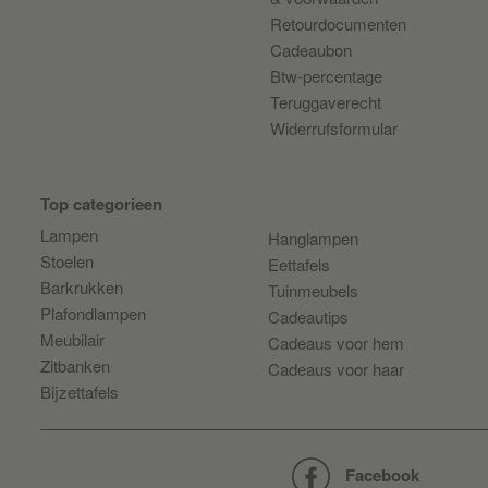
Retourdocumenten
Cadeaubon
Btw-percentage
Teruggaverecht
Widerrufsformular
Top categorieen
Lampen
Hanglampen
Stoelen
Eettafels
Barkrukken
Tuinmeubels
Plafondlampen
Cadeautips
Meubilair
Cadeaus voor hem
Zitbanken
Cadeaus voor haar
Bijzettafels
Facebook