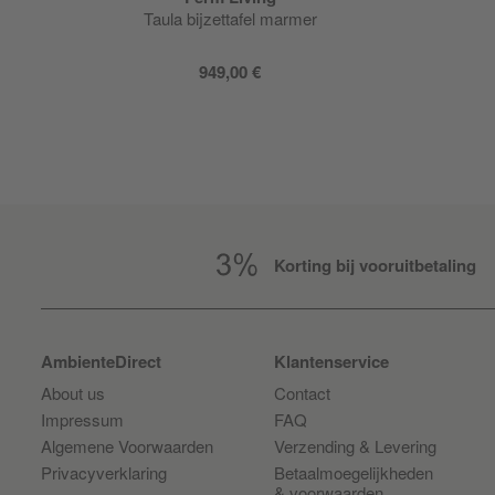
Taula bijzettafel marmer
949,00 €
Korting bij vooruitbetaling
AmbienteDirect
Klantenservice
About us
Contact
Impressum
FAQ
Algemene Voorwaarden
Verzending & Levering
Privacyverklaring
Betaalmoegelijkheden
& voorwaarden