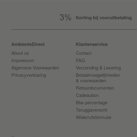
Korting bij vooruitbetaling
AmbienteDirect
Klantenservice
About us
Contact
Impressum
FAQ
Algemene Voorwaarden
Verzending & Levering
Privacyverklaring
Betaalmoegelijkheden
& voorwaarden
Retourdocumenten
Cadeaubon
Btw-percentage
Teruggaverecht
Widerrufsformular