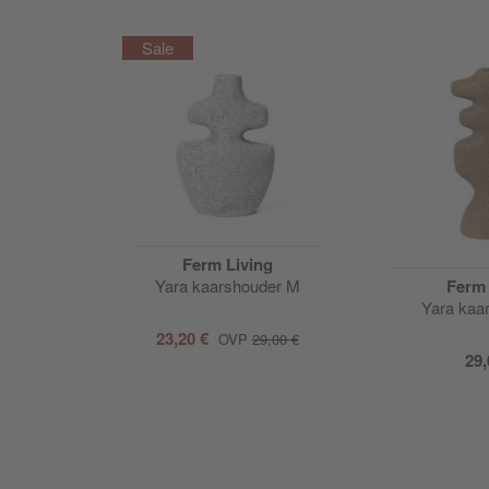
Ferm Living
Yara kaarshouder M
Ferm 
Yara kaa
23,20 €
OVP
29,00 €
29,