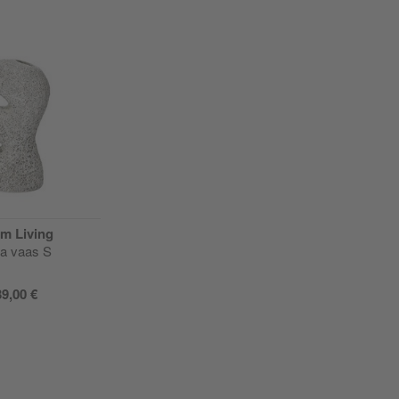
m Living
a vaas S
39,00 €