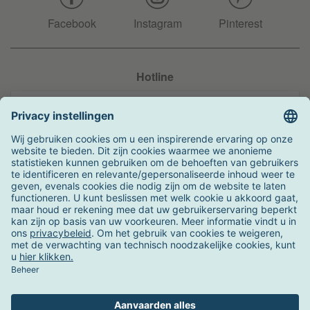
Facebook
Instagram
Pinterest
Hotline
+31 204 990 283
Zo kunt u betalen
Verzending