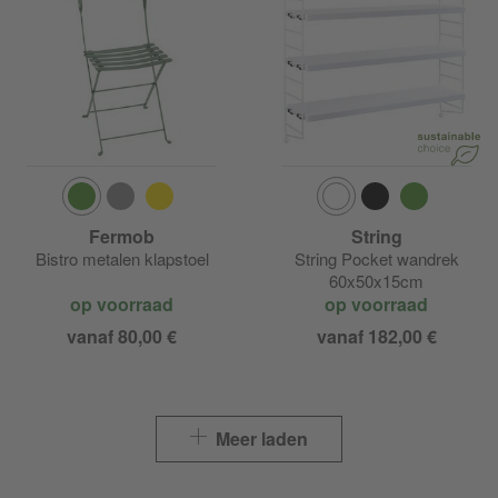
Fermob
String
Bistro metalen klapstoel
String Pocket wandrek
60x50x15cm
op voorraad
op voorraad
vanaf 80,00 €
vanaf 182,00 €
Meer laden