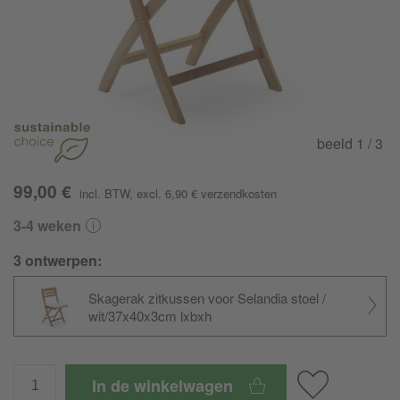
beeld
1
/ 3
99,00 €
incl. BTW
, excl. 6,90 €
verzendkosten
3-4 weken
3 ontwerpen:
Skagerak zitkussen voor Selandia stoel /
wit/37x40x3cm lxbxh
In de winkelwagen