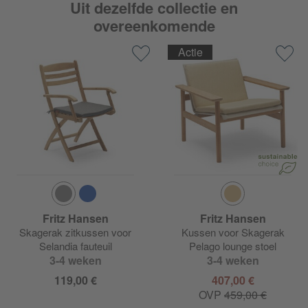
Uit dezelfde collectie en
overeenkomende
Actie
Fritz Hansen
Fritz Hansen
Skagerak zitkussen voor
Kussen voor Skagerak
Selandia fauteuil
Pelago lounge stoel
3-4 weken
3-4 weken
119,00 €
407,00 €
OVP
459,00 €