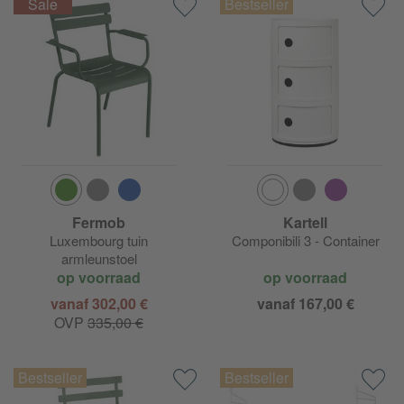
Fermob
Kartell
Luxembourg tuin
Componibili 3 - Container
armleunstoel
op voorraad
op voorraad
vanaf 302,00 €
vanaf 167,00 €
OVP
335,00 €