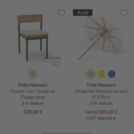
Actie
Fritz Hansen
Fritz Hansen
Kussen voor Skagerak
Skagerak Messina parasol
Pelago stoel
Ø 270cm
3-4 weken
3-4 weken
229,00 €
vanaf 500,00 €
OVP
589,00 €