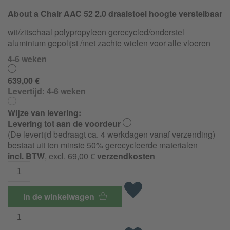
About a Chair AAC 52 2.0 draaistoel hoogte verstelbaar
wit/zitschaal polypropyleen gerecycled/
onderstel
aluminium gepolijst /met zachte wielen voor alle vloeren
4-6 weken
639,00 €
Levertijd:
4-6 weken
Wijze van levering:
Levering tot aan de voordeur
(De levertijd bedraagt ca. 4 werkdagen vanaf verzending)
bestaat uit ten minste 50% gerecycleerde materialen
incl. BTW
, excl. 69,00 €
verzendkosten
In de winkelwagen