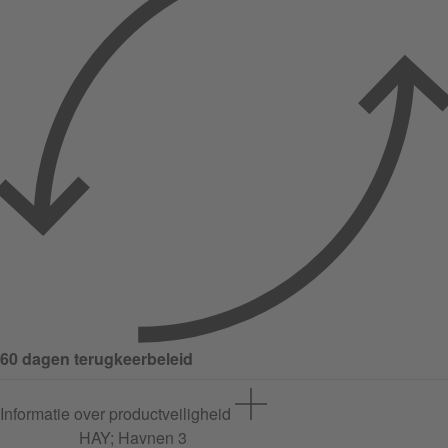
60 dagen terugkeerbeleid
Informatie over productveiligheid
HAY;
Havnen
3