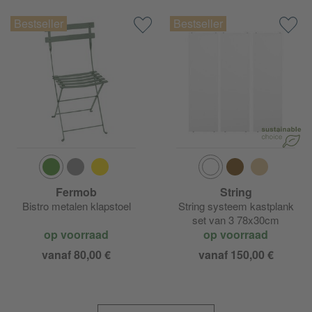
Fermob
String
Bistro metalen klapstoel
String systeem kastplank
set van 3 78x30cm
op voorraad
op voorraad
vanaf 80,00 €
vanaf 150,00 €