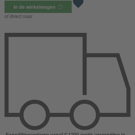
In de winkelwagen
of direct naar
Expeditiegoederen vanaf € 1200 gratis verzending in