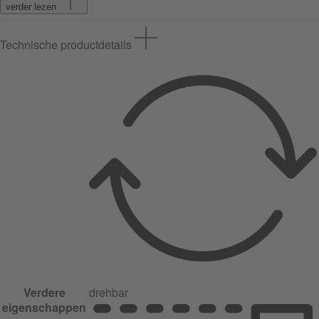
verder lezen
Technische productdetails
Verdere
drehbar
eigenschappen