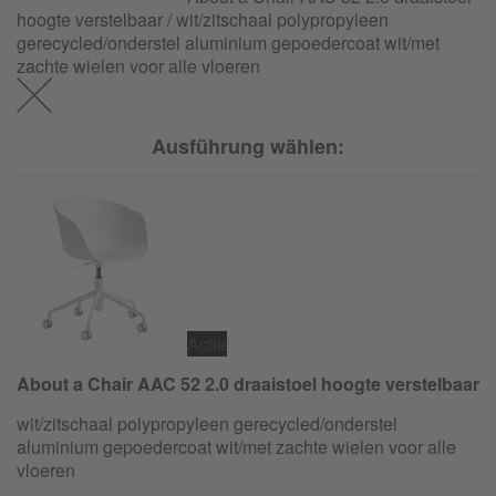
hoogte verstelbaar / wit/zitschaal polypropyleen
gerecycled/
onderstel aluminium gepoedercoat wit/met
zachte wielen voor alle vloeren
Ausführung wählen:
Actie
About a Chair AAC 52 2.0 draaistoel hoogte verstelbaar
wit/zitschaal polypropyleen gerecycled/
onderstel
aluminium gepoedercoat wit/met zachte wielen voor alle
vloeren