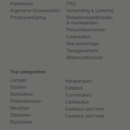
Impressum
FAQ
Algemene Voorwaarden
Verzending & Levering
Privacyverklaring
Betaalmoegelijkheden
& voorwaarden
Retourdocumenten
Cadeaubon
Btw-percentage
Teruggaverecht
Widerrufsformular
Top categorieen
Lampen
Hanglampen
Stoelen
Eettafels
Barkrukken
Tuinmeubels
Plafondlampen
Cadeautips
Meubilair
Cadeaus voor hem
Zitbanken
Cadeaus voor haar
Bijzettafels