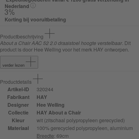
Nederland
Korting bij vooruitbetaling
Productbeschrijving
About a Chair AAC 52 2.0 draaistoel hoogte verstelbaar
. Dit
product is door Hee Welling voor het merk HAY ontworpen.
verder lezen
Productdetails
Artikel-ID
320244
Fabrikant
HAY
Designer
Hee Welling
Collectie
HAY About a Chair
Kleur
wit (zitschaal polypropyleen gerecycled)
Materiaal
100% gerecycled polypropyleen, aluminium
Breedte
: 69cm