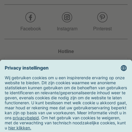
Facebook
Instagram
Pinterest
Hotline
+31 204 990 283
Zo kunt u betalen
Verzending