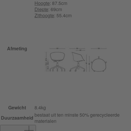
Hoogte
: 87.5cm
Diepte
: 69cm
Zithoogte
: 55.4cm
Afmeting
Gewicht
8.4kg
bestaat uit ten minste 50% gerecycleerde
Duurzaamheid
materialen