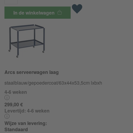
In de winkelwagen
Arcs serveerwagen laag
staalblauw/
gepoedercoat/
63x44x53,5cm lxbxh
4-6 weken
299,00 €
Levertijd:
4-6 weken
Wijze van levering:
Standaard