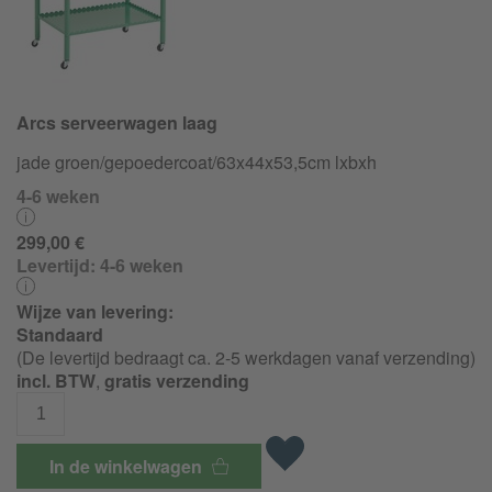
Arcs serveerwagen laag
jade groen/
gepoedercoat/
63x44x53,5cm lxbxh
4-6 weken
299,00 €
Levertijd:
4-6 weken
Wijze van levering:
Standaard
(De levertijd bedraagt ca. 2-5 werkdagen vanaf verzending)
incl. BTW
,
gratis verzending
In de winkelwagen