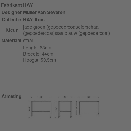
Fabrikant
HAY
Designer
Muller van Severen
Collectie
HAY Arcs
jade groen (gepoedercoat)
eierschaal
Kleur
(gepoedercoat)
staalblauw (gepoedercoat)
Materiaal
staal
Lengte
: 63cm
Breedte
: 44cm
Hoogte
: 53.5cm
Afmeting