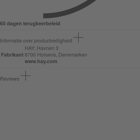
60 dagen terugkeerbeleid
Informatie over productveiligheid
HAY;
Havnen
3
Fabrikant
8700 Horsens, Denemarken
www.hay.com
Reviews