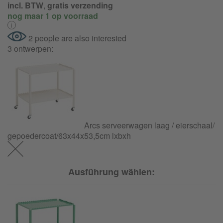
incl. BTW
,
gratis verzending
nog maar 1 op voorraad
2 people are also interested
3 ontwerpen:
Arcs serveerwagen laag / eierschaal/
gepoedercoat/
63x44x53,5cm lxbxh
Ausführung wählen: