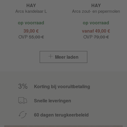
HAY
HAY
Arcs kandelaar L
Arcs zout- en pepermolen
op voorraad
op voorraad
39,00 €
vanaf 49,00 €
OVP
55,00 €
OVP
79,00 €
Meer laden
Korting bij vooruitbetaling
Snelle leveringen
60 dagen terugkeerbeleid