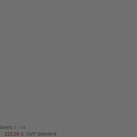
beeld
1
/ 14
222,00 €
OVP
299,00 €