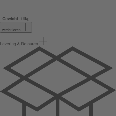
Gewicht
16kg
verder lezen
Levering & Retouren