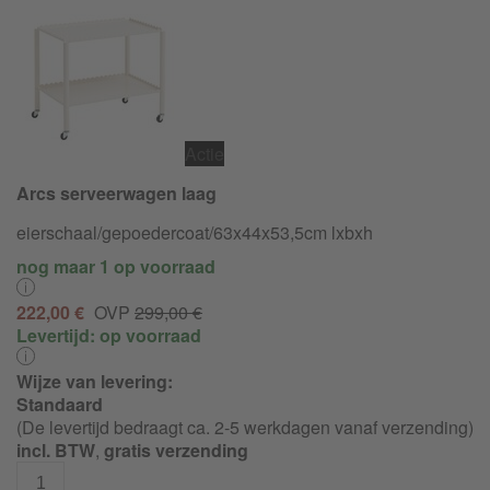
Actie
Arcs serveerwagen laag
eierschaal/
gepoedercoat/
63x44x53,5cm lxbxh
nog maar 1 op voorraad
222,00 €
OVP
299,00 €
Levertijd:
op voorraad
Wijze van levering:
Standaard
(De levertijd bedraagt ca. 2-5 werkdagen vanaf verzending)
incl. BTW
,
gratis verzending