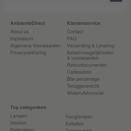
AmbienteDirect
Klantenservice
About us
Contact
Impressum
FAQ
Algemene Voorwaarden
Verzending & Levering
Privacyverklaring
Betaalmoegelijkheden
& voorwaarden
Retourdocumenten
Cadeaubon
Btw-percentage
Teruggaverecht
Widerrufsformular
Top categorieen
Lampen
Hanglampen
Stoelen
Eettafels
Barkrukken
Tuinmeubels