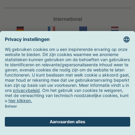
International
Facebook
Instagram
Pinterest
Hotline
+31 204 990 283
Zo kunt u betalen