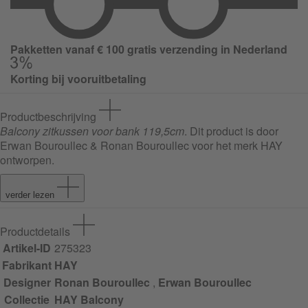
Pakketten vanaf € 100 gratis verzending in Nederland
Korting bij vooruitbetaling
Productbeschrijving
Balcony zitkussen voor bank 119,5cm
. Dit product is door
Erwan Bouroullec & Ronan Bouroullec voor het merk HAY
ontworpen.
verder lezen
Productdetails
Artikel-ID
275323
Fabrikant
HAY
Designer
Ronan Bouroullec
,
Erwan Bouroullec
Collectie
HAY Balcony