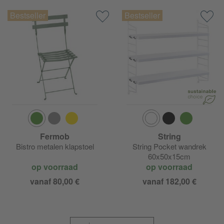
Fermob
String
Bistro metalen klapstoel
String Pocket wandrek
60x50x15cm
op voorraad
op voorraad
vanaf 80,00 €
vanaf 182,00 €