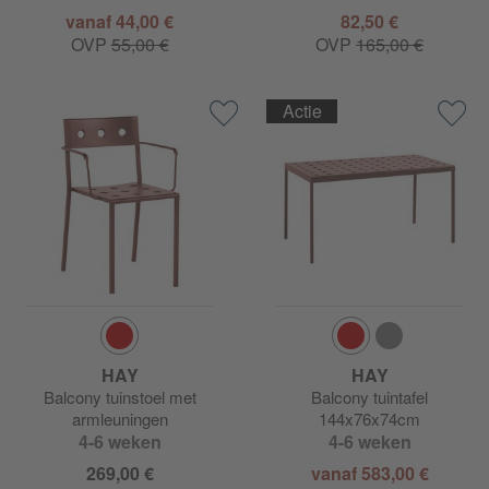
vanaf 44,00 €
82,50 €
OVP
55,00 €
OVP
165,00 €
Actie
HAY
HAY
Balcony tuinstoel met
Balcony tuintafel
armleuningen
144x76x74cm
4-6 weken
4-6 weken
269,00 €
vanaf 583,00 €