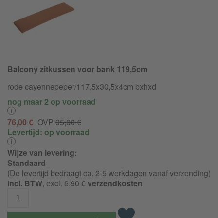
Balcony zitkussen voor bank 119,5cm
rode cayennepeper/
117,5x30,5x4cm bxhxd
nog maar 2 op voorraad
76,00 €
OVP
95,00 €
Levertijd:
op voorraad
Wijze van levering:
Standaard
(De levertijd bedraagt ca. 2-5 werkdagen vanaf verzending)
incl. BTW
, excl. 6,90 €
verzendkosten