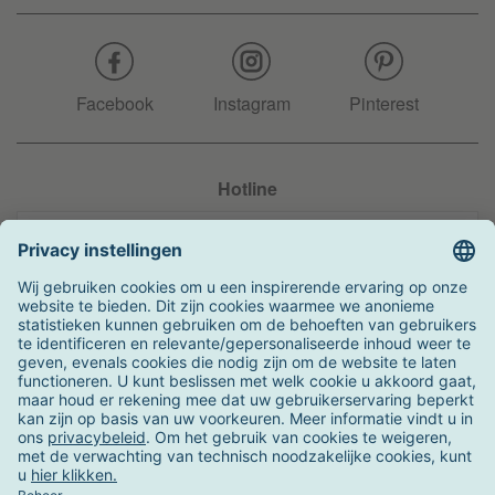
Facebook
Instagram
Pinterest
Hotline
+31 204 990 283
Zo kunt u betalen
Verzending