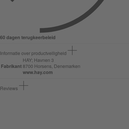
60 dagen terugkeerbeleid
Informatie over productveiligheid
HAY;
Havnen
3
Fabrikant
8700 Horsens, Denemarken
www.hay.com
Reviews