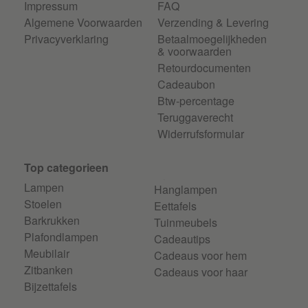
Impressum
FAQ
Algemene Voorwaarden
Verzending & Levering
Privacyverklaring
Betaalmoegelijkheden
& voorwaarden
Retourdocumenten
Cadeaubon
Btw-percentage
Teruggaverecht
Widerrufsformular
Top categorieen
Lampen
Hanglampen
Stoelen
Eettafels
Barkrukken
Tuinmeubels
Plafondlampen
Cadeautips
Meubilair
Cadeaus voor hem
Zitbanken
Cadeaus voor haar
Bijzettafels