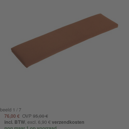
beeld
1
/ 7
76,00 €
OVP
95,00 €
incl. BTW
, excl. 6,90 €
verzendkosten
nog maar 1 op voorraad