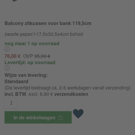
Balcony zitkussen voor bank 119,5cm
zwarte peper/
117,5x30,5x4cm bxhxd
nog maar 1 op voorraad
76,00 €
OVP
95,00 €
Levertijd:
op voorraad
Wijze van levering:
Standaard
(De levertijd bedraagt ca. 2-5 werkdagen vanaf verzending)
incl. BTW
, excl. 6,90 €
verzendkosten
In de winkelwagen