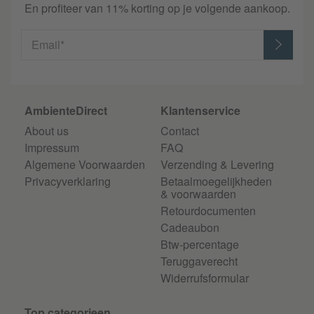
En profiteer van 11% korting op je volgende aankoop.
Email*
AmbienteDirect
Klantenservice
About us
Contact
Impressum
FAQ
Algemene Voorwaarden
Verzending & Levering
Privacyverklaring
Betaalmoegelijkheden
& voorwaarden
Retourdocumenten
Cadeaubon
Btw-percentage
Teruggaverecht
Widerrufsformular
Top categorieen