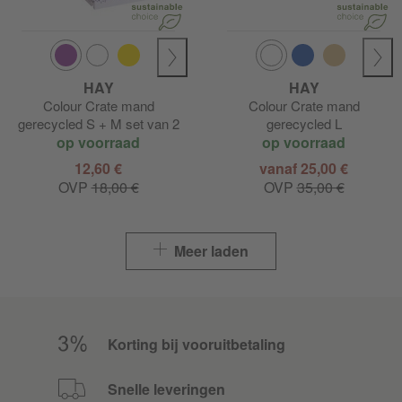
HAY
HAY
Colour Crate mand
Colour Crate mand
gerecycled S + M set van 2
gerecycled L
op voorraad
op voorraad
12,60 €
vanaf 25,00 €
OVP
18,00 €
OVP
35,00 €
Meer laden
Korting bij vooruitbetaling
Snelle leveringen