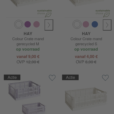
HAY
HAY
Colour Crate mand
Colour Crate mand
gerecycled M
gerecycled S
op voorraad
op voorraad
vanaf 9,00 €
vanaf 4,00 €
OVP
12,00 €
OVP
6,00 €
Actie
Actie