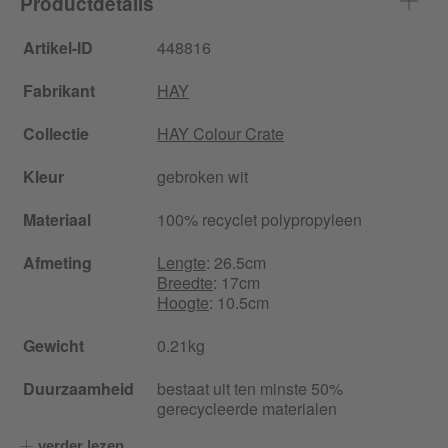
Productdetails
Artikel-ID
448816
Fabrikant
HAY
Collectie
HAY Colour Crate
Kleur
gebroken wit
Materiaal
100% recyclet polypropyleen
Afmeting
Lengte
: 26.5cm
Breedte
: 17cm
Hoogte
: 10.5cm
Gewicht
0.21kg
Duurzaamheid
bestaat uit ten minste 50%
gerecycleerde materialen
verder lezen