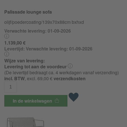
Palissade lounge sofa
olijf/
poedercoating/
139x70x88cm bxhxd
Verwachte levering: 01-09-2026
1.139,00 €
Levertijd:
Verwachte levering: 01-09-2026
Wijze van levering:
Levering tot aan de voordeur
(De levertijd bedraagt ca. 4 werkdagen vanaf verzending)
incl. BTW
, excl. 69,00 €
verzendkosten
In de winkelwagen