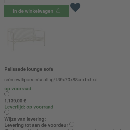
In de winkelwagen
Palissade lounge sofa
crèmewit/
poedercoating/
139x70x88cm bxhxd
op voorraad
1.139,00 €
Levertijd:
op voorraad
Wijze van levering:
Levering tot aan de voordeur