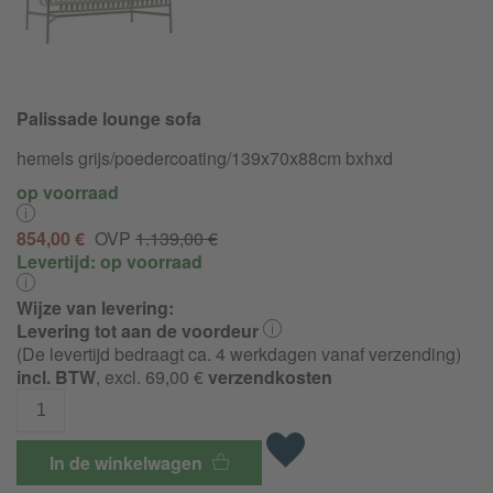
Palissade lounge sofa
hemels grijs/
poedercoating/
139x70x88cm bxhxd
op voorraad
854,00 €
OVP
1.139,00 €
Levertijd:
op voorraad
Wijze van levering:
Levering tot aan de voordeur
(De levertijd bedraagt ca. 4 werkdagen vanaf verzending)
incl. BTW
, excl. 69,00 €
verzendkosten
In de winkelwagen