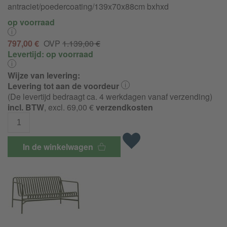
antraciet/
poedercoating/
139x70x88cm bxhxd
op voorraad
797,00 €
OVP
1.139,00 €
Levertijd:
op voorraad
Wijze van levering:
Levering tot aan de voordeur
(De levertijd bedraagt ca. 4 werkdagen vanaf verzending)
incl. BTW
, excl. 69,00 €
verzendkosten
In de winkelwagen