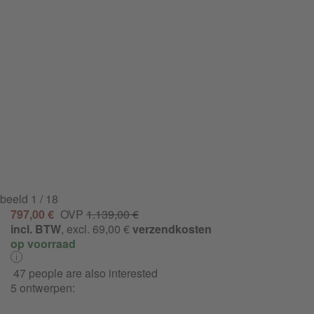
beeld
1
/ 18
797,00 €
OVP
1.139,00 €
incl. BTW
, excl. 69,00 €
verzendkosten
op voorraad
47 people are also interested
5 ontwerpen: