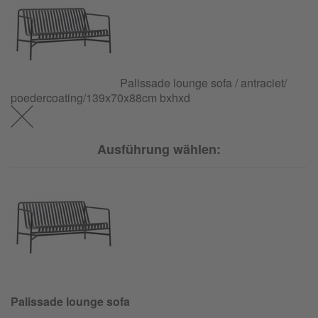
Palissade lounge sofa / antraciet/
poedercoating/
139x70x88cm bxhxd
Ausführung wählen:
Palissade lounge sofa