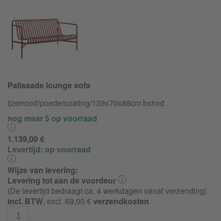
Palissade lounge sofa
ijzerrood/
poedercoating/
139x70x88cm bxhxd
nog maar 5 op voorraad
1.139,00 €
Levertijd:
op voorraad
Wijze van levering:
Levering tot aan de voordeur
(De levertijd bedraagt ca. 4 werkdagen vanaf verzending)
incl. BTW
, excl. 69,00 €
verzendkosten