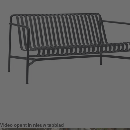
Video opent in nieuw tabblad