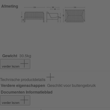
Afmeting
Gewicht
30.5kg
verder lezen
Technische productdetails
Verdere eigenschappen
Geschikt voor buitengebruik
Documenten
Informatieblad
verder lezen