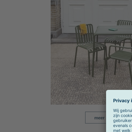
meer beelden & vi