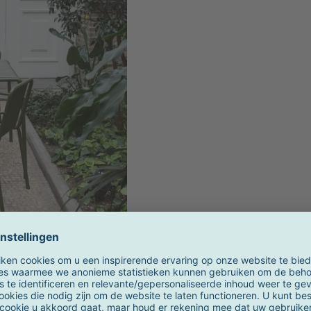
deo's