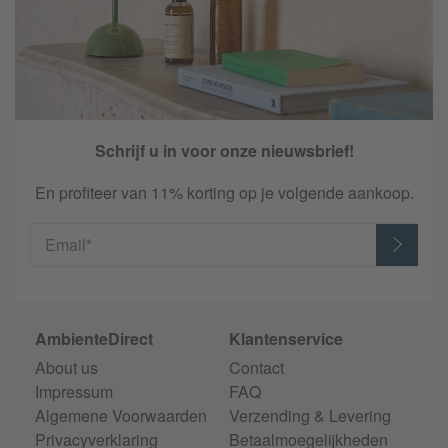
Schrijf u in voor onze nieuwsbrief!
En profiteer van 11% korting op je volgende aankoop.
Email*
AmbienteDirect
Klantenservice
About us
Contact
Impressum
FAQ
Algemene Voorwaarden
Verzending & Levering
Privacyverklaring
Betaalmoegelijkheden