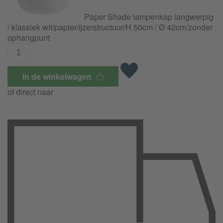
Paper Shade lampenkap langwerpig
/ klassiek wit/
papier/
ijzerstructuur/
H 50cm / Ø 42cm/zonder
ophangpunt
In de winkelwagen
of direct naar