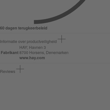
60 dagen terugkeerbeleid
Informatie over productveiligheid
HAY;
Havnen
3
Fabrikant
8700 Horsens, Denemarken
www.hay.com
Reviews