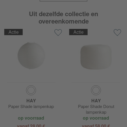
Uit dezelfde collectie en
overeenkomende
Actie
Actie
HAY
HAY
Paper Shade lampenkap
Paper Shade Donut
lampenkap
op voorraad
op voorraad
vanaf 28,00 €
vanaf 58,00 €