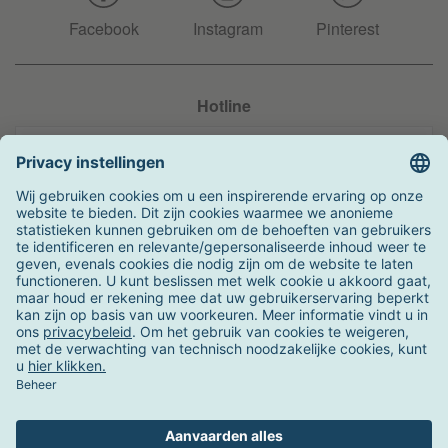
Facebook
Instagram
Pinterest
Hotline
+31 204 990 283
Zo kunt u betalen
Verzending