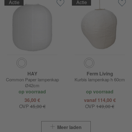
Actie
Actie
HAY
Ferm Living
Common Paper lampenkap
Kurbis lampenkap h 60cm
Ø42cm
op voorraad
op voorraad
36,00 €
vanaf 114,00 €
OVP
45,00 €
OVP
149,00 €
Meer laden