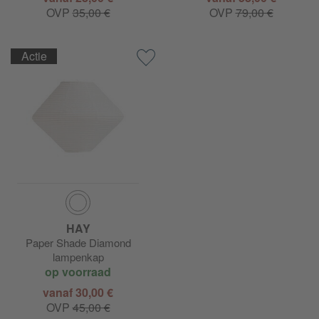
OVP
35,00 €
OVP
79,00 €
Actie
HAY
Paper Shade Diamond
lampenkap
op voorraad
vanaf 30,00 €
OVP
45,00 €