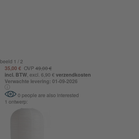
beeld
1
/ 2
35,00 €
OVP
49,00 €
incl. BTW
, excl. 6,90 €
verzendkosten
Verwachte levering: 01-09-2026
0 people are also interested
1 ontwerp: