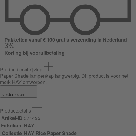
Pakketten vanaf € 100 gratis verzending in Nederland
Korting bij vooruitbetaling
Productbeschrijving
Paper Shade lampenkap langwerpig
. Dit product is voor het
merk HAY ontworpen.
verder lezen
Productdetails
Artikel-ID
371495
Fabrikant
HAY
Collectie
HAY Rice Paper Shade