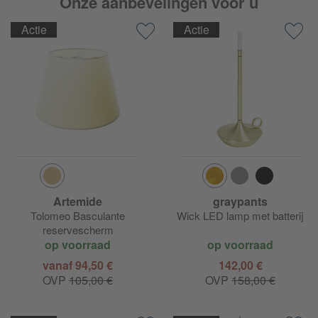
Onze aanbevelingen voor u
Actie
Actie
Artemide
graypants
Tolomeo Basculante
Wick LED lamp met batterij
reservescherm
op voorraad
op voorraad
vanaf 94,50 €
142,00 €
OVP
105,00 €
OVP
158,00 €