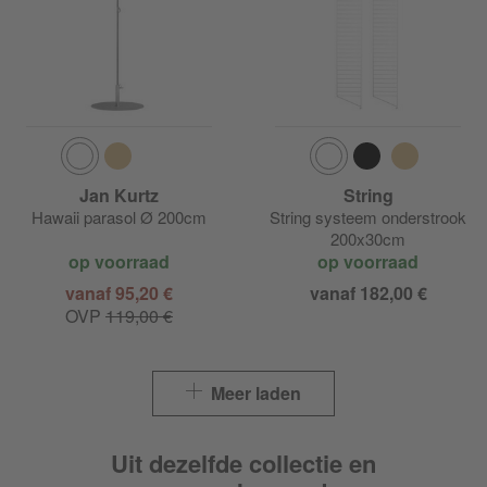
Jan Kurtz
String
Hawaii parasol Ø 200cm
String systeem onderstrook
200x30cm
op voorraad
op voorraad
vanaf 95,20 €
vanaf 182,00 €
OVP
119,00 €
Meer laden
Uit dezelfde collectie en