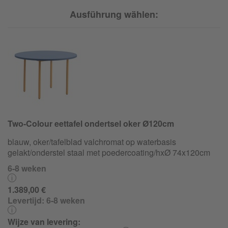
Ausführung wählen:
Two-Colour eettafel ondertsel oker Ø120cm
blauw, oker/tafelblad valchromat op waterbasis
gelakt/onderstel staal met poedercoating/hxØ 74x120cm
6-8 weken
1.389,00 €
Levertijd:
6-8 weken
Wijze van levering: