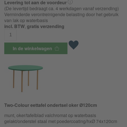
Levering tot aan de voordeur
(De levertijd bedraagt ca. 4 werkdagen vanaf verzending)
Verminderde verontreinigende belasting door het gebruik
van lak op waterbasis
incl. BTW
,
gratis verzending
In de winkelwagen
Two-Colour eettafel ondertsel oker Ø120cm
munt, oker/tafelblad valchromat op waterbasis
gelakt/onderstel staal met poedercoating/hxØ 74x120cm