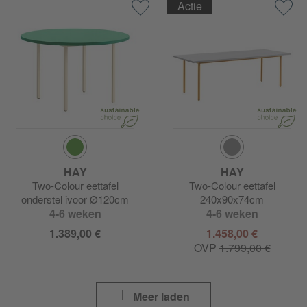
Actie
HAY
HAY
Two-Colour eettafel
Two-Colour eettafel
onderstel ivoor Ø120cm
240x90x74cm
4-6 weken
4-6 weken
1.389,00 €
1.458,00 €
OVP
1.799,00 €
Meer laden