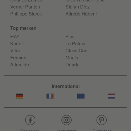
Verner Panton
Stefan Diez
Philippe Starck
Alfredo Häberli
Top merken
HAY
Flos
Kartell
La Palma
Vitra
ClassiCon
Fermob
Magis
Artemide
Driade
International