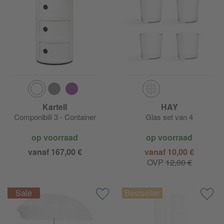
Kartell
HAY
Componibili 3 - Container
Glas set van 4
op voorraad
op voorraad
vanaf 167,00 €
vanaf 10,00 €
OVP
12,00 €