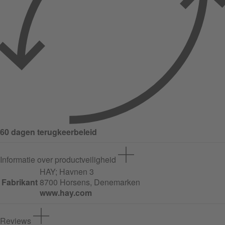
60 dagen terugkeerbeleid
Informatie over productveiligheid
HAY;
Havnen
3
Fabrikant
8700 Horsens, Denemarken
www.hay.com
Reviews