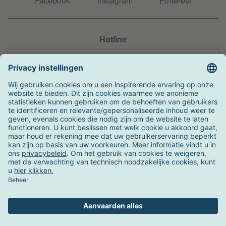
Facebook
Instagram
Pinterest
Hotline
+31 204 990 283
Zo kunt u betalen
Verzending