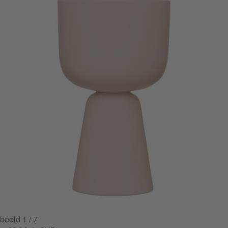
beeld
1
/ 7