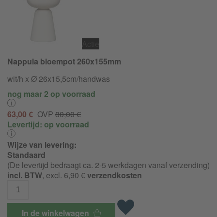
Actie
Nappula bloempot 260x155mm
wit/h x Ø 26x15,5cm/handwas
nog maar 2 op voorraad
63,00 €
OVP
80,00 €
Levertijd:
op voorraad
Wijze van levering:
Standaard
(De levertijd bedraagt ca. 2-5 werkdagen vanaf verzending)
incl. BTW
, excl. 6,90 €
verzendkosten
In de winkelwagen