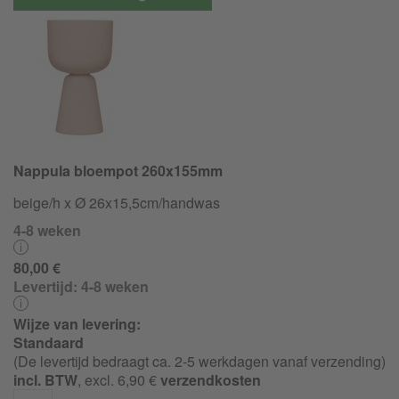
Nappula bloempot 260x155mm
beige/h x Ø 26x15,5cm/handwas
4-8 weken
80,00 €
Levertijd:
4-8 weken
Wijze van levering:
Standaard
(De levertijd bedraagt ca. 2-5 werkdagen vanaf verzending)
incl. BTW
, excl. 6,90 €
verzendkosten