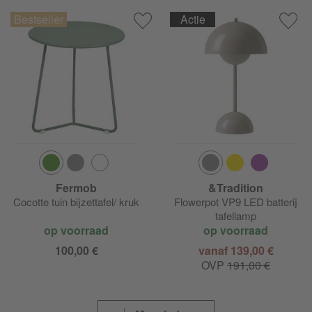
Actie
Fermob
&Tradition
Cocotte tuin bijzettafel/ kruk
Flowerpot VP9 LED batterij
tafellamp
op voorraad
op voorraad
100,00 €
vanaf 139,00 €
OVP
191,00 €