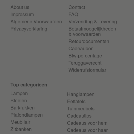
About us
Contact
Impressum
FAQ
Algemene Voorwaarden
Verzending & Levering
Privacyverklaring
Betaalmoegelijkheden
& voorwaarden
Retourdocumenten
Cadeaubon
Btw-percentage
Teruggaverecht
Widerrufsformular
Top categorieen
Lampen
Hanglampen
Stoelen
Eettafels
Barkrukken
Tuinmeubels
Plafondlampen
Cadeautips
Meubilair
Cadeaus voor hem
Zitbanken
Cadeaus voor haar