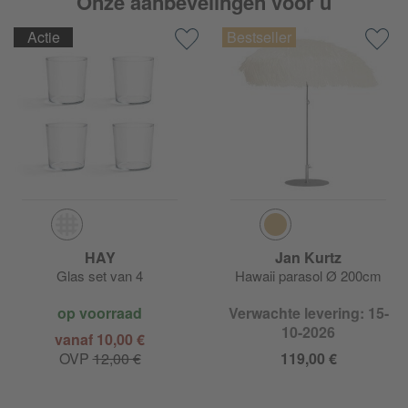
Onze aanbevelingen voor u
Actie
HAY
Jan Kurtz
Glas set van 4
Hawaii parasol Ø 200cm
op voorraad
Verwachte levering: 15-
10-2026
vanaf 10,00 €
OVP
12,00 €
119,00 €