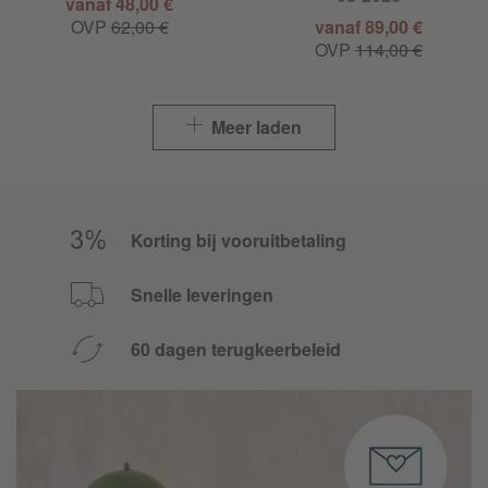
vanaf 48,00 €
OVP
62,00 €
vanaf 89,00 €
OVP
114,00 €
Meer laden
Korting bij vooruitbetaling
Snelle leveringen
60 dagen terugkeerbeleid