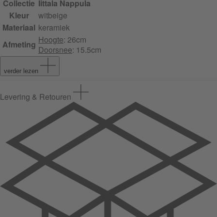
Collectie
Iittala Nappula
Kleur
wit
beige
Materiaal
keramiek
Hoogte
: 26cm
Afmeting
Doorsnee
: 15.5cm
verder lezen
Levering & Retouren