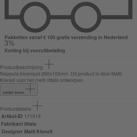
Pakketten vanaf € 100 gratis verzending in Nederland
Korting bij vooruitbetaling
Productbeschrijving
Nappula bloempot 260x155mm
. Dit product is door Matti
Klenell voor het merk iittala ontworpen.
verder lezen
Productdetails
Artikel-ID
171518
Fabrikant
iittala
Designer
Matti Klenell