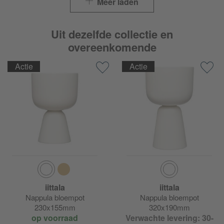
Meer laden
Uit dezelfde collectie en
overeenkomende
Actie
Actie
iittala
iittala
Nappula bloempot
Nappula bloempot
230x155mm
320x190mm
op voorraad
Verwachte levering: 30-