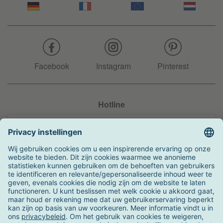
Facebook
Instagram
Pinterest
Hotline
+31 204 990 283
Zo kunt u betalen
Verzending