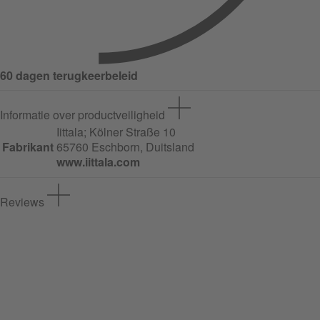
60 dagen terugkeerbeleid
Informatie over productveiligheid
Iittala;
Kölner Straße
10
Fabrikant
65760 Eschborn, Duitsland
www.iittala.com
Reviews