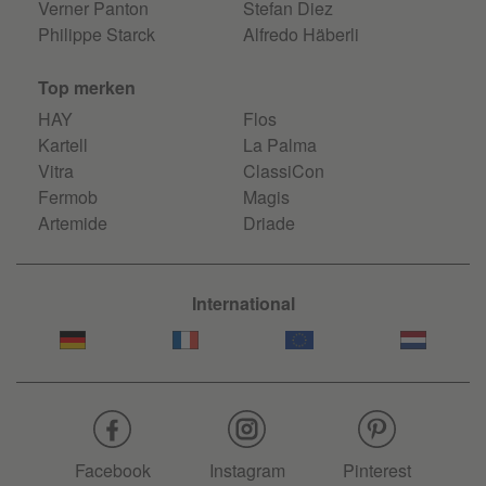
Verner Panton
Stefan Diez
Philippe Starck
Alfredo Häberli
Top merken
HAY
Flos
Kartell
La Palma
Vitra
ClassiCon
Fermob
Magis
Artemide
Driade
International
Facebook
Instagram
Pinterest