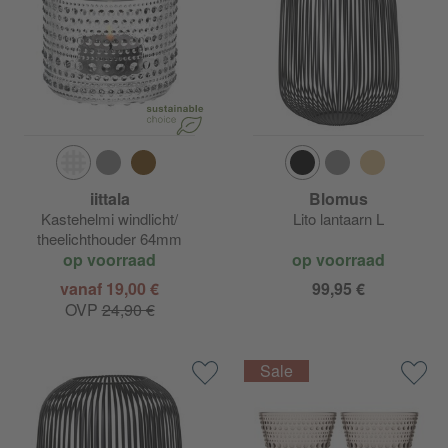
iittala
Blomus
Kastehelmi windlicht/
Lito lantaarn L
theelichthouder 64mm
op voorraad
op voorraad
vanaf 19,00 €
99,95 €
OVP
24,90 €