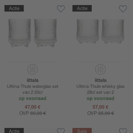
Actie
Actie
iittala
iittala
Ultima Thule waterglas set
Ultima Thule whisky glas
van 2 20cl
28cl set van 2
op voorraad
op voorraad
47,00 €
57,00 €
OVP
60,00 €
OVP
65,00 €
Actie