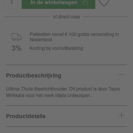
In de winkelwagen
of direct naar
Pakketten vanaf € 100 gratis verzending in
Nederland
Korting bij vooruitbetaling
Productbeschrijving
Ultima Thule theelichthouder
. Dit product is door Tapio
Wirkkala voor het merk iittala ontworpen.
Productdetails
Artikel-ID
185143