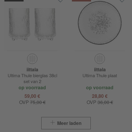
iittala
iittala
Ultima Thule bierglas 38cl
Ultima Thule plaat
set van 2
op voorraad
op voorraad
59,00 €
28,80 €
OVP
75,00 €
OVP
36,00 €
Meer laden