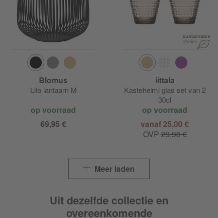
Blomus
iittala
Lito lantaarn M
Kastehelmi glas set van 2
30cl
op voorraad
op voorraad
69,95 €
vanaf 25,00 €
OVP
29,90 €
Meer laden
Uit dezelfde collectie en
overeenkomende