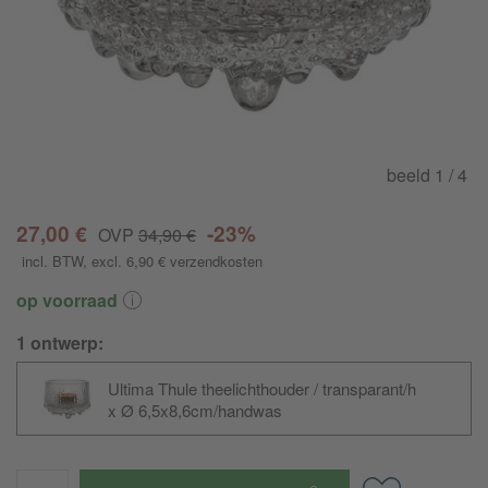
beeld
1
/ 4
27,00 €
-23%
OVP
34,90 €
incl. BTW
, excl. 6,90 €
verzendkosten
op voorraad
1 ontwerp:
Ultima Thule theelichthouder / transparant/h
x Ø 6,5x8,6cm/handwas