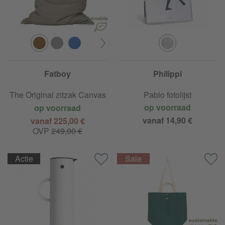
Fatboy
Philippi
The Original zitzak Canvas
Pablo fotolijst
op voorraad
op voorraad
vanaf 14,90 €
vanaf 225,00 €
OVP
249,00 €
Actie