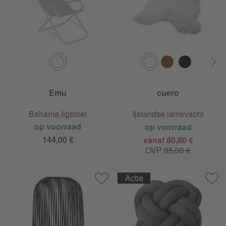
Emu
cuero
Bahama ligstoel
Ijslandse lamsvacht
op voorraad
op voorraad
144,00 €
vanaf 80,80 €
OVP
95,00 €
Actie