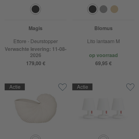
Magis
Blomus
Ettore - Deurstopper
Lito lantaarn M
Verwachte levering: 11-08-
2026
op voorraad
179,00 €
69,95 €
Actie
Actie