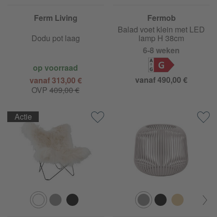
Ferm Living
Fermob
Balad voet klein met LED
Dodu pot laag
lamp H 38cm
6-8 weken
G
op voorraad
vanaf 490,00 €
vanaf 313,00 €
OVP
409,00 €
Actie