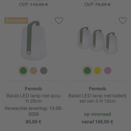
OVP
119,00 €
OVP
79,00 €
Fermob
Fermob
Balad LED lamp met accu
Balad LED lamp met batterij
H 25cm
set van 3 H 12cm
Verwachte levering: 12-08-
2026
op voorraad
85,00 €
vanaf 166,00 €