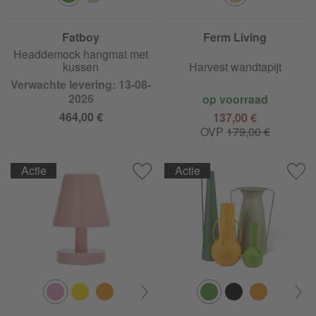
Fatboy
Ferm Living
Headdemock hangmat met
kussen
Harvest wandtapijt
Verwachte levering: 13-08-
2026
op voorraad
464,00 €
137,00 €
OVP
179,00 €
Actie
Actie