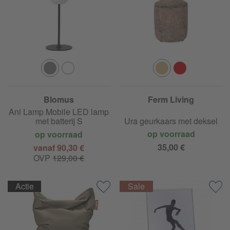
Blomus
Ferm Living
Ani Lamp Mobile LED lamp
met batterij S
Ura geurkaars met deksel
op voorraad
op voorraad
35,00 €
vanaf 90,30 €
OVP
129,00 €
Actie