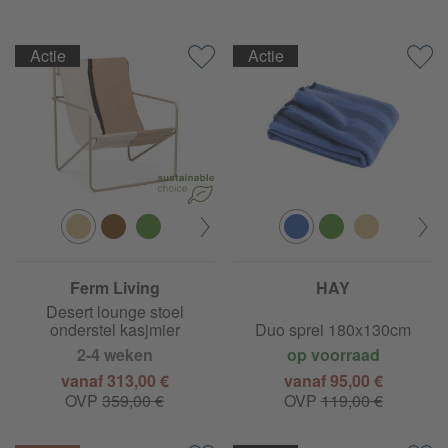
Actie
Actie
Ferm Living
HAY
Desert lounge stoel
onderstel kasjmier
Duo sprei 180x130cm
2-4 weken
op voorraad
vanaf 313,00 €
vanaf 95,00 €
OVP
359,00 €
OVP
119,00 €