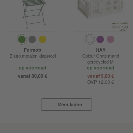
Fermob
HAY
Bistro metalen klapstoel
Colour Crate mand
gerecycled M
op voorraad
op voorraad
vanaf 80,00 €
vanaf 9,00 €
OVP
12,00 €
Meer laden