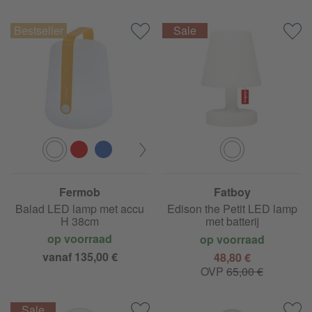
Fermob
Fatboy
Balad LED lamp met accu
Edison the Petit LED lamp
H 38cm
met batterij
op voorraad
op voorraad
vanaf 135,00 €
48,80 €
OVP
65,00 €