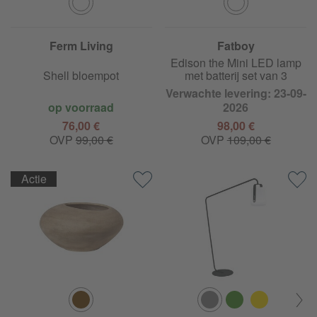
Ferm Living
Fatboy
Edison the Mini LED lamp
Shell bloempot
met batterij set van 3
Verwachte levering: 23-09-
op voorraad
2026
76,00 €
98,00 €
OVP
99,00 €
OVP
109,00 €
Actie