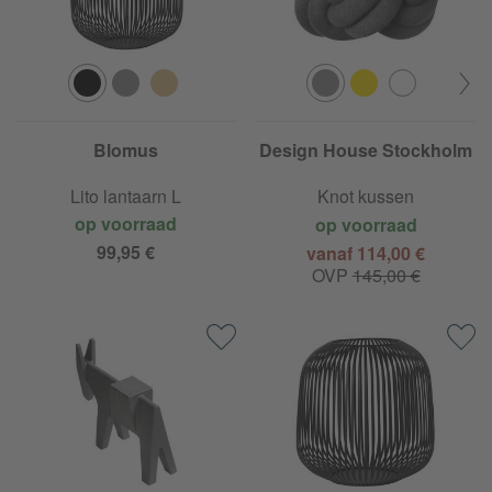
Blomus
Design House Stockholm
Lito lantaarn L
Knot kussen
op voorraad
op voorraad
99,95 €
vanaf 114,00 €
OVP
145,00 €