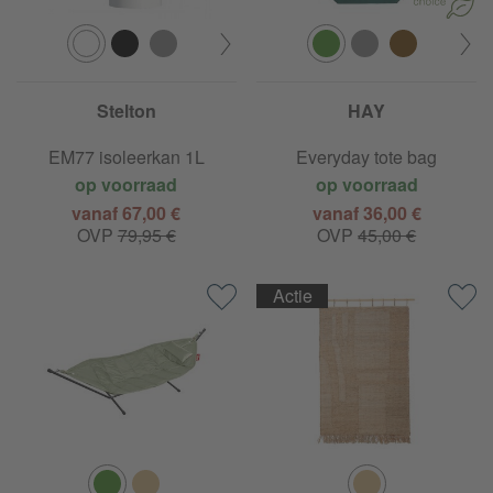
Stelton
HAY
EM77 isoleerkan 1L
Everyday tote bag
op voorraad
op voorraad
vanaf 67,00 €
vanaf 36,00 €
OVP
79,95 €
OVP
45,00 €
Actie