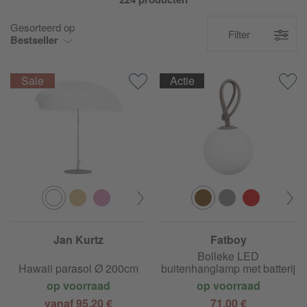
Gesorteerd op
Filter
Bestseller
Actie
Jan Kurtz
Fatboy
Bolleke LED
Hawaii parasol Ø 200cm
buitenhanglamp met batterij
op voorraad
op voorraad
vanaf 95,20 €
71,00 €