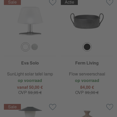
Actie
Eva Solo
Ferm Living
SunLight solar tafel lamp
Flow serveerschaal
op voorraad
op voorraad
vanaf 50,00 €
84,00 €
OVP
59,95 €
OVP
99,00 €