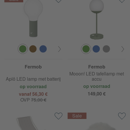
Fermob
Fermob
Mooon! LED tafellamp met
Aplô LED lamp met batterij
accu
op voorraad
op voorraad
149,00 €
vanaf 56,30 €
OVP
75,00 €