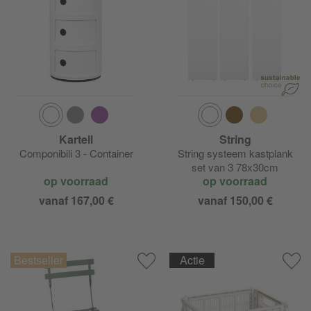
Kartell
String
Componibili 3 - Container
String systeem kastplank
set van 3 78x30cm
op voorraad
op voorraad
vanaf 167,00 €
vanaf 150,00 €
Actie