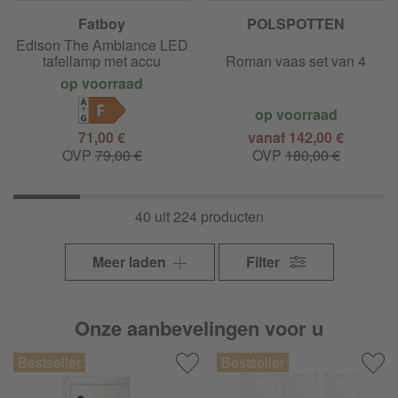
Fatboy
POLSPOTTEN
Edison The Ambiance LED
tafellamp met accu
Roman vaas set van 4
op voorraad
F
op voorraad
71,00 €
vanaf 142,00 €
OVP
79,00 €
OVP
180,00 €
40 uit 224 producten
Meer laden
Filter
Onze aanbevelingen voor u