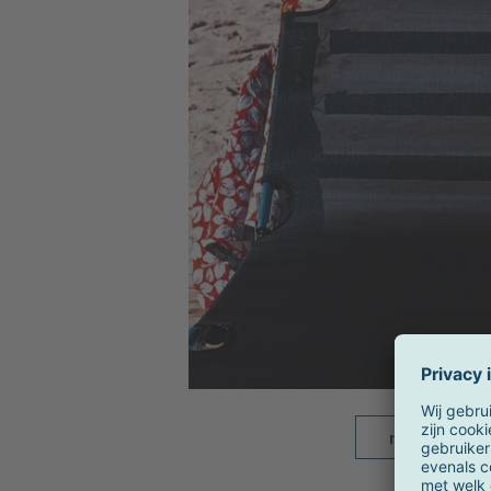
meer beelde