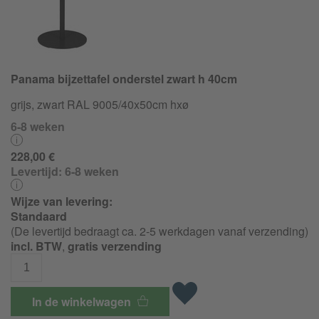
Panama bijzettafel onderstel zwart h 40cm
grijs, zwart RAL 9005/40x50cm hxø
6-8 weken
228,00 €
Levertijd:
6-8 weken
Wijze van levering:
Standaard
(De levertijd bedraagt ca. 2-5 werkdagen vanaf verzending)
incl. BTW
,
gratis verzending
In de winkelwagen