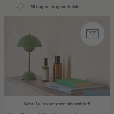
60 dagen terugkeerbeleid
Schrijf u in voor onze nieuwsbrief!