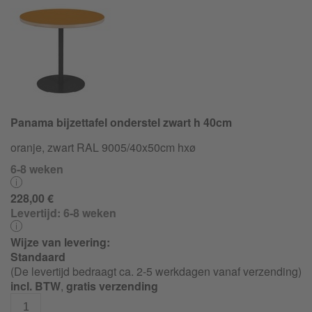
Panama bijzettafel onderstel zwart h 40cm
oranje, zwart RAL 9005/40x50cm hxø
6-8 weken
228,00 €
Levertijd:
6-8 weken
Wijze van levering:
Standaard
(De levertijd bedraagt ca. 2-5 werkdagen vanaf verzending)
incl. BTW
,
gratis verzending