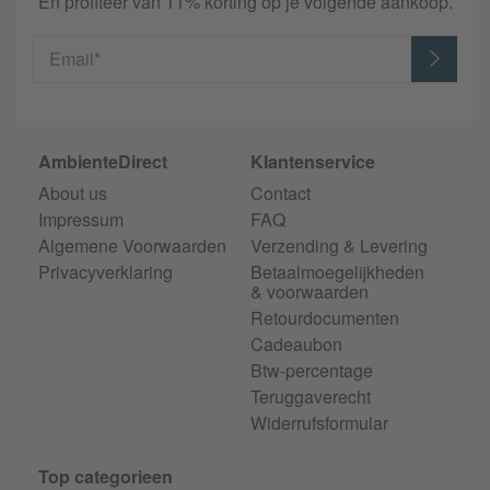
En profiteer van 11% korting op je volgende aankoop.
Email*
AmbienteDirect
Klantenservice
About us
Contact
Impressum
FAQ
Algemene Voorwaarden
Verzending & Levering
Privacyverklaring
Betaalmoegelijkheden
& voorwaarden
Retourdocumenten
Cadeaubon
Btw-percentage
Teruggaverecht
Widerrufsformular
Top categorieen