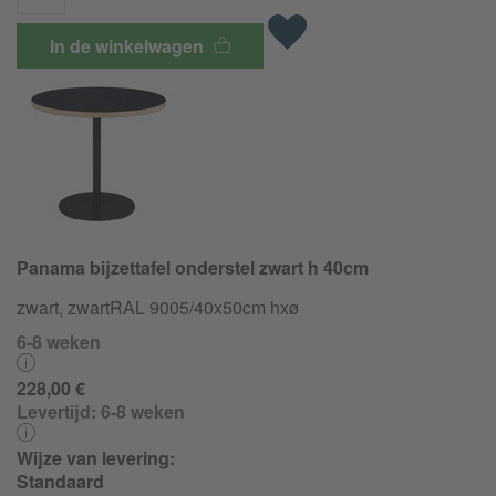
In de winkelwagen
Panama bijzettafel onderstel zwart h 40cm
zwart, zwartRAL 9005/40x50cm hxø
6-8 weken
228,00 €
Levertijd:
6-8 weken
Wijze van levering:
Standaard