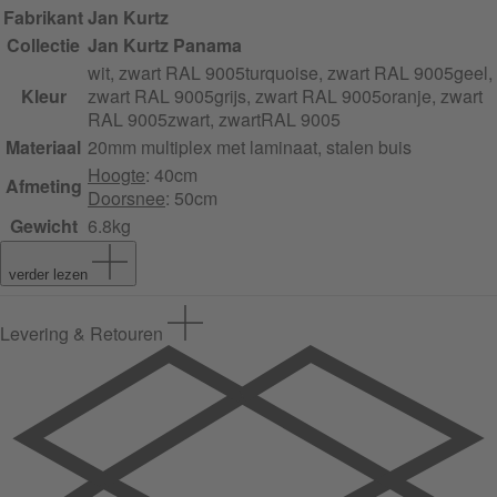
Fabrikant
Jan Kurtz
Collectie
Jan Kurtz Panama
wit, zwart RAL 9005
turquoise, zwart RAL 9005
geel,
Kleur
zwart RAL 9005
grijs, zwart RAL 9005
oranje, zwart
RAL 9005
zwart, zwartRAL 9005
Materiaal
20mm multiplex met laminaat, stalen buis
Hoogte
: 40cm
Afmeting
Doorsnee
: 50cm
Gewicht
6.8kg
verder lezen
Levering & Retouren