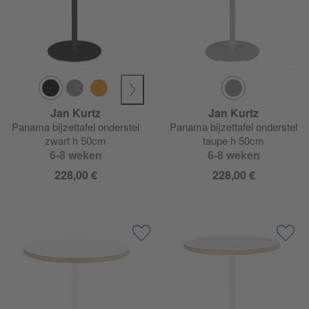
Jan Kurtz
Jan Kurtz
Panama bijzettafel onderstel
Panama bijzettafel onderstel
zwart h 50cm
taupe h 50cm
6-8 weken
6-8 weken
228,00 €
228,00 €