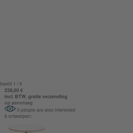
beeld
1
/ 9
228,00 €
incl. BTW
,
gratis verzending
op aanvraag
0 people are also interested
6 ontwerpen: