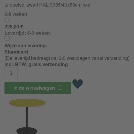
turquoise, zwart RAL 9005/40x50cm hxø
6-8 weken
228,00 €
Levertijd:
6-8 weken
Wijze van levering:
Standaard
(De levertijd bedraagt ca. 2-5 werkdagen vanaf verzending)
incl. BTW
,
gratis verzending
In de winkelwagen