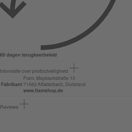
60 dagen terugkeerbeleid
Informatie over productveiligheid
Fiam;
Maybachstraße
13
Fabrikant
71563 Affalterbach, Duitsland
www.fiamshop.de
Reviews