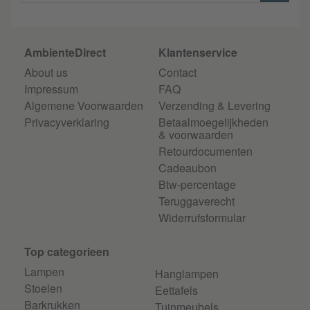
AmbienteDirect
Klantenservice
About us
Contact
Impressum
FAQ
Algemene Voorwaarden
Verzending & Levering
Privacyverklaring
Betaalmoegelijkheden
& voorwaarden
Retourdocumenten
Cadeaubon
Btw-percentage
Teruggaverecht
Widerrufsformular
Top categorieen
Lampen
Hanglampen
Stoelen
Eettafels
Barkrukken
Tuinmeubels