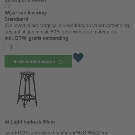
Wijze van levering:
Standaard
(De levertijd bedraagt ca. 2-5 werkdagen vanaf verzending)
bestaat uit ten minste 50% gerecycleerde materialen
incl. BTW
,
gratis verzending
In de winkelwagen
AI Light barkruk 65cm
zwart/100% gerecycled materiaal/HxØ 65x32cm