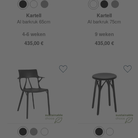
Kartell
Kartell
AI barkruk 65cm
AI barkruk 75cm
4-6 weken
9 weken
435,00 €
435,00 €