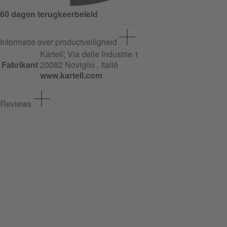
60 dagen terugkeerbeleid
Informatie over productveiligheid
Kartell;
Via delle Industrie
1
Fabrikant
20082 Noviglio , Italië
www.kartell.com
Reviews