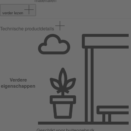
materialen
verder lezen
Technische productdetails
Verdere
eigenschappen
Geschikt voor buitengebruik