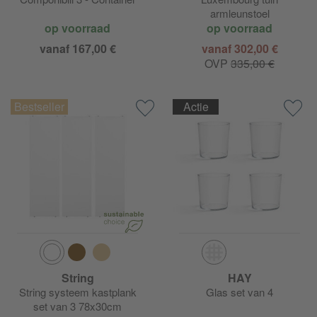
armleunstoel
op voorraad
op voorraad
vanaf 167,00 €
vanaf 302,00 €
OVP
335,00 €
Actie
String
HAY
String systeem kastplank
Glas set van 4
set van 3 78x30cm