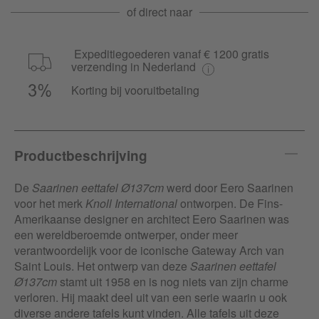
of direct naar
Expeditiegoederen vanaf € 1200 gratis
verzending in Nederland
Korting bij vooruitbetaling
Productbeschrijving
De
Saarinen eettafel Ø137cm
werd door Eero Saarinen
voor het merk
Knoll International
ontworpen. De Fins-
Amerikaanse designer en architect Eero Saarinen was
een wereldberoemde ontwerper, onder meer
verantwoordelijk voor de iconische Gateway Arch van
Saint Louis. Het ontwerp van deze
Saarinen eettafel
Ø137cm
stamt uit 1958 en is nog niets van zijn charme
verloren. Hij maakt deel uit van een serie waarin u ook
diverse andere tafels kunt vinden. Alle tafels uit deze