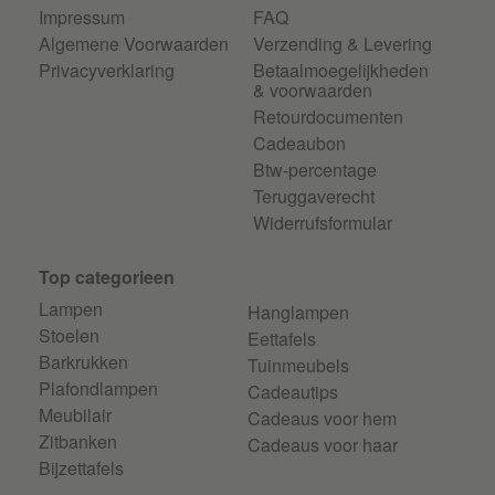
Impressum
FAQ
Algemene Voorwaarden
Verzending & Levering
Privacyverklaring
Betaalmoegelijkheden
& voorwaarden
Retourdocumenten
Cadeaubon
Btw-percentage
Teruggaverecht
Widerrufsformular
Top categorieen
Lampen
Hanglampen
Stoelen
Eettafels
Barkrukken
Tuinmeubels
Plafondlampen
Cadeautips
Meubilair
Cadeaus voor hem
Zitbanken
Cadeaus voor haar
Bijzettafels