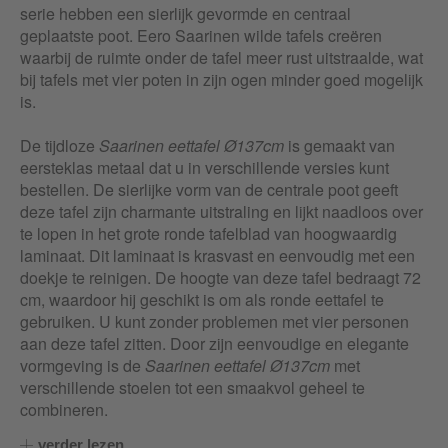
serie hebben een sierlijk gevormde en centraal
geplaatste poot. Eero Saarinen wilde tafels creëren
waarbij de ruimte onder de tafel meer rust uitstraalde, wat
bij tafels met vier poten in zijn ogen minder goed mogelijk
is.
De tijdloze
Saarinen eettafel Ø137cm
is gemaakt van
eersteklas metaal dat u in verschillende versies kunt
bestellen. De sierlijke vorm van de centrale poot geeft
deze tafel zijn charmante uitstraling en lijkt naadloos over
te lopen in het grote ronde tafelblad van hoogwaardig
laminaat. Dit laminaat is krasvast en eenvoudig met een
doekje te reinigen. De hoogte van deze tafel bedraagt 72
cm, waardoor hij geschikt is om als ronde eettafel te
gebruiken. U kunt zonder problemen met vier personen
aan deze tafel zitten. Door zijn eenvoudige en elegante
vormgeving is de
Saarinen eettafel Ø137cm
met
verschillende stoelen tot een smaakvol geheel te
combineren.
verder lezen