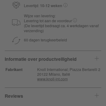
Levertijd:
10-12 weken
Wijze van levering:
Levering tot aan de voordeur
(De levertijd bedraagt ca. 4 werkdagen vanaf
verzending)
60 dagen terugkeerbeleid
Informatie over productveiligheid
Fabrikant
Knoll International;
Piazza Bertarelli
2
20122 Milano, Italië
www.knoll-int.com
Reviews