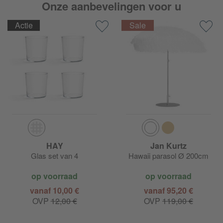
Onze aanbevelingen voor u
Actie
HAY
Jan Kurtz
Glas set van 4
Hawaii parasol Ø 200cm
op voorraad
op voorraad
vanaf 10,00 €
vanaf 95,20 €
OVP
12,00 €
OVP
119,00 €