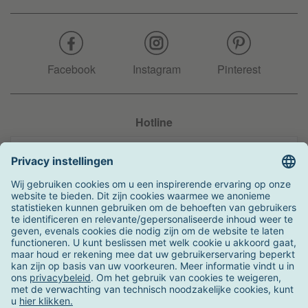
Facebook
Instagram
Pinterest
Hotline
+31 204 990 283
Zo kunt u betalen
Verzending