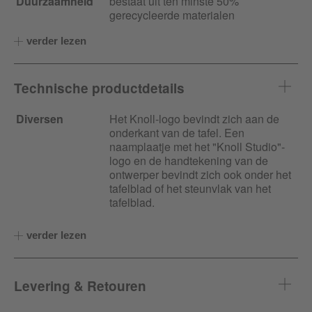
Duurzaamheid
bestaat uit ten minste 50%
gerecycleerde materialen
verder lezen
Technische productdetails
Diversen
Het Knoll-logo bevindt zich aan de
onderkant van de tafel. Een
naamplaatje met het "Knoll Studio"-
logo en de handtekening van de
ontwerper bevindt zich ook onder het
tafelblad of het steunvlak van het
tafelblad.
verder lezen
Levering & Retouren