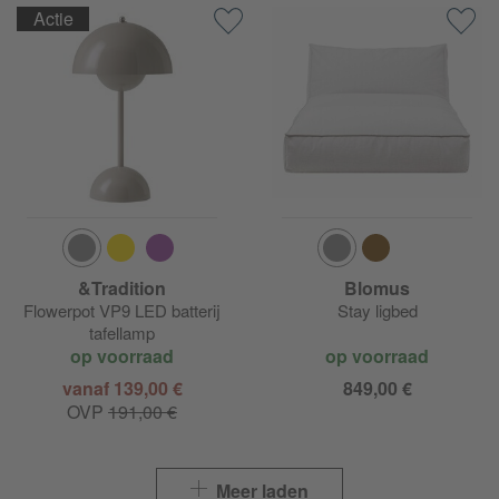
Actie
&Tradition
Blomus
Flowerpot VP9 LED batterij
Stay ligbed
tafellamp
op voorraad
op voorraad
vanaf 139,00 €
849,00 €
OVP
191,00 €
Meer laden