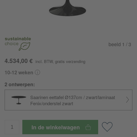
beeld
1
/ 3
4.534,00 €
incl. BTW
,
gratis verzending
10-12 weken
2 ontwerpen:
Saarinen eettafel Ø137cm / zwart/laminaat
Fenix/onderstel zwart
In de winkelwagen