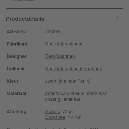
Productdetails
Artikel-ID
223859
Fabrikant
Knoll International
Designer
Eero Saarinen
Collectie
Knoll International Saarinen
Kleur
zwart (laminaat Fenix)
Materiaal
gegoten aluminium met Rilsan
coating, laminaat
Afmeting
Hoogte
: 72cm
Doorsnee
: 137cm