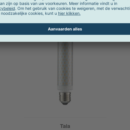
Selecteer accessoires
Tala