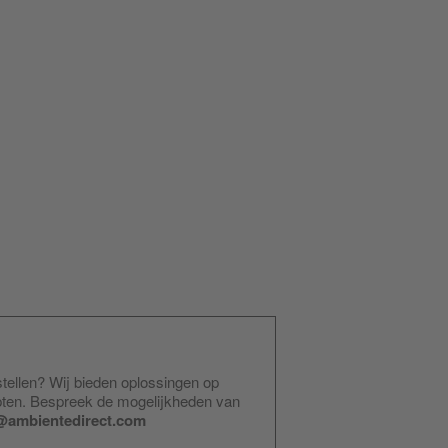
stellen? Wij bieden oplossingen op
pten. Bespreek de mogelijkheden van
@ambientedirect.com