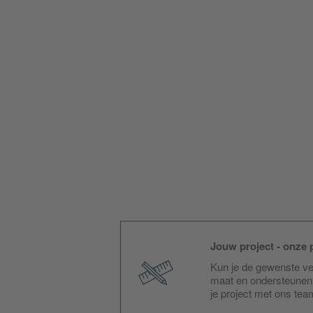
Jouw project - onze p
Kun je de gewenste ver
maat en ondersteunen 
je project met ons te