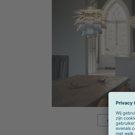
meer beelde