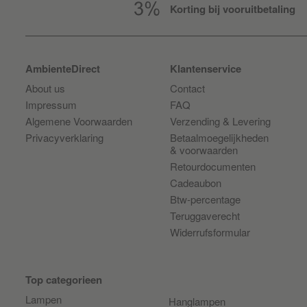
Korting bij vooruitbetaling
AmbienteDirect
Klantenservice
About us
Contact
Impressum
FAQ
Algemene Voorwaarden
Verzending & Levering
Privacyverklaring
Betaalmoegelijkheden
& voorwaarden
Retourdocumenten
Cadeaubon
Btw-percentage
Teruggaverecht
Widerrufsformular
Top categorieen
Lampen
Hanglampen