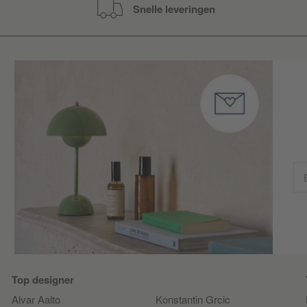
Snelle leveringen
Top designer
Alvar Aalto
Konstantin Grcic