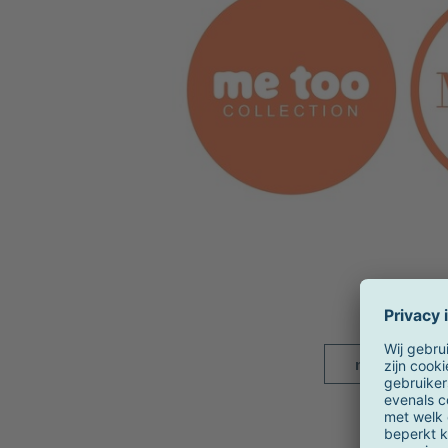
meer beelde