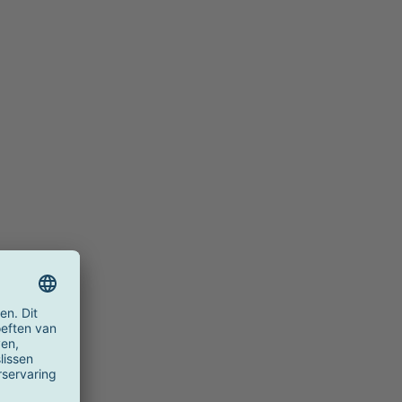
5cm lxbxh
: 42.5cm
cm lxbxh
: 56.5cm
5cm lxbxh
: 69.5cm
x61.5x81cm lxbxh
: 61.5cm
5cm lxbxh
: 26cm
cm lxbxh
: 34cm
5cm lxbxh
: 42cm
x61.5x81cm lxbxh
: 81cm
5cm lxbxh
: 34.5cm
cm lxbxh
: 45cm
5cm lxbxh
: 55.5cm
2.5x26x34.5cm lxbxh
: 24cm
cm lxbxh
: 31cm
5cm lxbxh
: 38cm