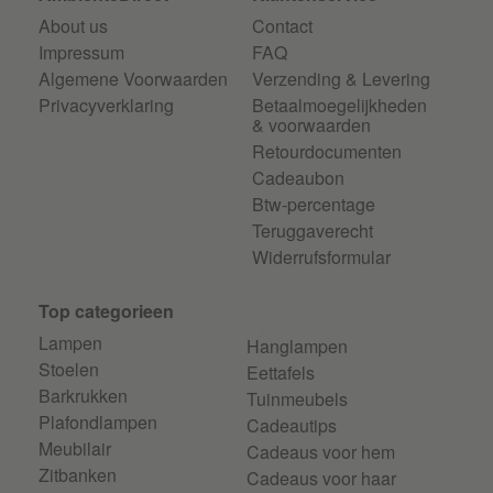
About us
Contact
Impressum
FAQ
Algemene Voorwaarden
Verzending & Levering
Privacyverklaring
Betaalmoegelijkheden
& voorwaarden
Retourdocumenten
Cadeaubon
Btw-percentage
Teruggaverecht
Widerrufsformular
Top categorieen
Lampen
Hanglampen
Stoelen
Eettafels
Barkrukken
Tuinmeubels
Plafondlampen
Cadeautips
Meubilair
Cadeaus voor hem
Zitbanken
Cadeaus voor haar