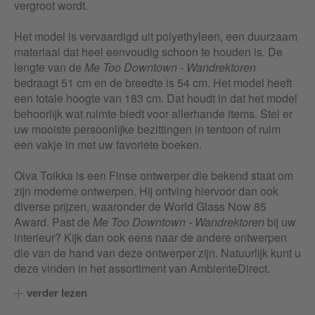
vergroot wordt.
Het model is vervaardigd uit polyethyleen, een duurzaam
materiaal dat heel eenvoudig schoon te houden is. De
lengte van de
Me Too Downtown - Wandrektoren
bedraagt 51 cm en de breedte is 54 cm. Het model heeft
een totale hoogte van 183 cm. Dat houdt in dat het model
behoorlijk wat ruimte biedt voor allerhande items. Stel er
uw mooiste persoonlijke bezittingen in tentoon of ruim
een vakje in met uw favoriete boeken.
Oiva Toikka is een Finse ontwerper die bekend staat om
zijn moderne ontwerpen. Hij ontving hiervoor dan ook
diverse prijzen, waaronder de World Glass Now 85
Award. Past de
Me Too Downtown - Wandrektoren
bij uw
interieur? Kijk dan ook eens naar de andere ontwerpen
die van de hand van deze ontwerper zijn. Natuurlijk kunt u
deze vinden in het assortiment van AmbienteDirect.
verder lezen