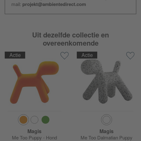
mail:
projekt@ambientedirect.com
Uit dezelfde collectie en
overeenkomende
Actie
Actie
Magis
Magis
Me Too Puppy - Hond
Me Too Dalmatian Puppy