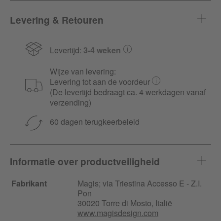
Levering & Retouren
Levertijd:
3-4 weken
Wijze van levering:
Levering tot aan de voordeur
(De levertijd bedraagt ca. 4 werkdagen vanaf
verzending)
60 dagen terugkeerbeleid
Informatie over productveiligheid
Fabrikant
Magis;
via Triestina
Accesso E - Z.I.
Pon
30020 Torre di Mosto, Italië
www.magisdesign.com