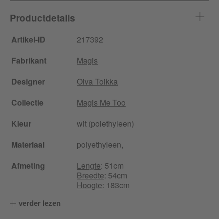
Productdetails
Artikel-ID
217392
Fabrikant
Magis
Designer
Oiva Toikka
Collectie
Magis Me Too
Kleur
wit (polethyleen)
Materiaal
polyethyleen,
Afmeting
Lengte
: 51cm
Breedte
: 54cm
Hoogte
: 183cm
verder lezen