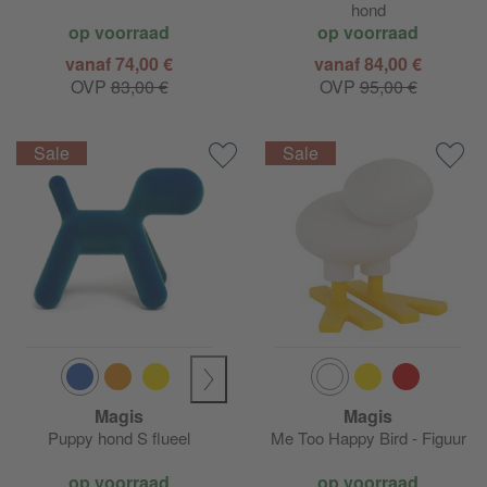
hond
op voorraad
op voorraad
vanaf 74,00 €
vanaf 84,00 €
OVP
83,00 €
OVP
95,00 €
Magis
Magis
Puppy hond S flueel
Me Too Happy Bird - Figuur
op voorraad
op voorraad