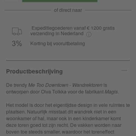
of direct naar
Expeditiegoederen vanaf € 1200 gratis
verzending in Nederland
Korting bij vooruitbetaling
Productbeschrijving
De trendy
Me Too Downtown - Wandrektoren
is
ontworpen door Oiva Toikka voor de fabrikant
Magis
.
Het model is door het eigentijdse design in vele ruimtes te
plaatsen. Natuurlijk misstaat dit wandrek niet in een
woonkamer of hal, maar ook in een kinderkamer komt
deze toren goed tot zijn recht. De vakken worden naar
boven toe steeds smaller, waardoor het toreneffect