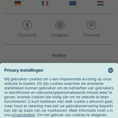
Facebook
Instagram
Pinterest
Hotline
+31 204 990 283
Zo kunt u betalen
Verzending