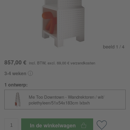
beeld
1
/ 4
857,00 €
incl. BTW
, excl. 69,00 €
verzendkosten
3-4 weken
1 ontwerp:
Me Too Downtown - Wandrektoren / wit/
polethyleen/
51x54x183cm lxbxh
In de winkelwagen