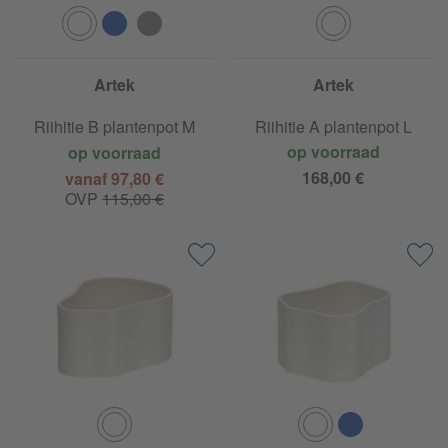
Artek
Artek
Riihitie B plantenpot M
Riihitie A plantenpot L
op voorraad
op voorraad
168,00 €
vanaf 97,80 €
OVP
115,00 €