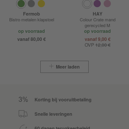
Fermob
HAY
Bistro metalen klapstoel
Colour Crate mand
gerecycled M
op voorraad
op voorraad
vanaf 80,00 €
vanaf 9,00 €
OVP
12,00 €
Meer laden
Korting bij vooruitbetaling
Snelle leveringen
60 dagen terugkeerbeleid