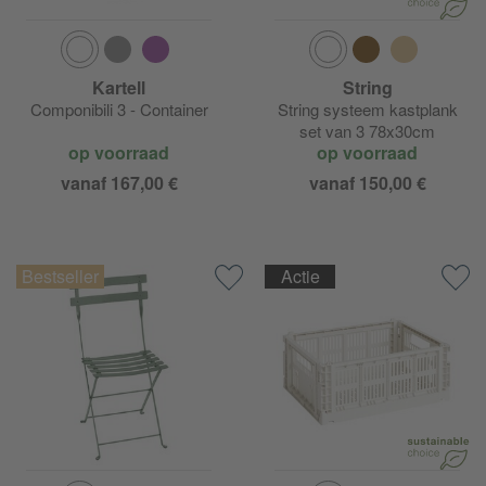
Kartell
String
Componibili 3 - Container
String systeem kastplank
set van 3 78x30cm
op voorraad
op voorraad
vanaf 167,00 €
vanaf 150,00 €
Actie