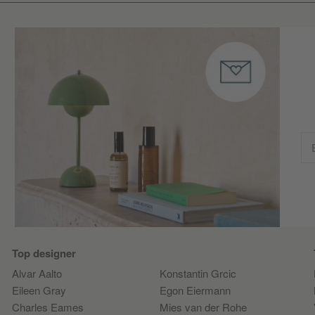
Top designer
Alvar Aalto
Konstantin Grcic
Eileen Gray
Egon Eiermann
Charles Eames
Mies van der Rohe