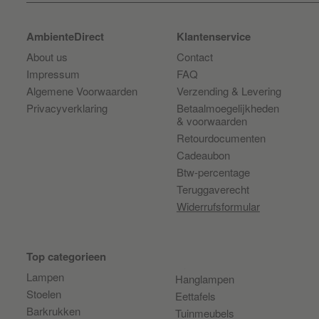
AmbienteDirect
Klantenservice
About us
Contact
Impressum
FAQ
Algemene Voorwaarden
Verzending & Levering
Privacyverklaring
Betaalmoegelijkheden
& voorwaarden
Retourdocumenten
Cadeaubon
Btw-percentage
Teruggaverecht
Widerrufsformular
Top categorieen
Lampen
Hanglampen
Stoelen
Eettafels
Barkrukken
Tuinmeubels