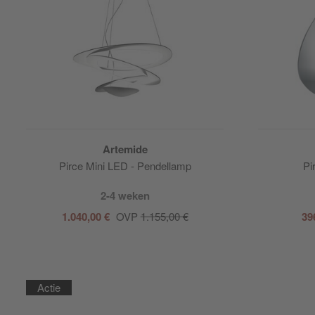
Artemide
Pirce Mini LED - Pendellamp
Pi
2-4 weken
1.040,00 €
OVP
1.155,00 €
39
Actie