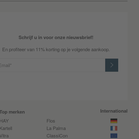
Schrijf u in voor onze nieuwsbrief!
En profiteer van 11% korting op je volgende aankoop.
Email*
International
Top merken
HAY
Flos
Kartell
La Palma
Vitra
ClassiCon