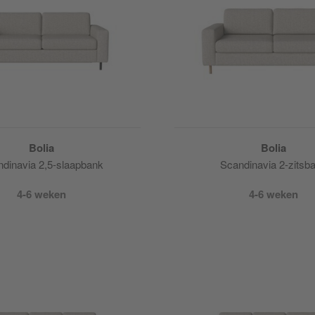
Bolia
Bolia
dinavia 2,5-slaapbank
Scandinavia 2-zitsb
4-6 weken
4-6 weken