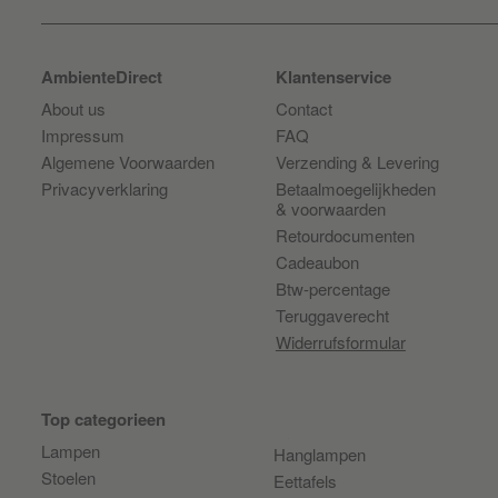
AmbienteDirect
Klantenservice
About us
Contact
Impressum
FAQ
Algemene Voorwaarden
Verzending & Levering
Privacyverklaring
Betaalmoegelijkheden
& voorwaarden
Retourdocumenten
Cadeaubon
Btw-percentage
Teruggaverecht
Widerrufsformular
Top categorieen
Lampen
Hanglampen
Stoelen
Eettafels