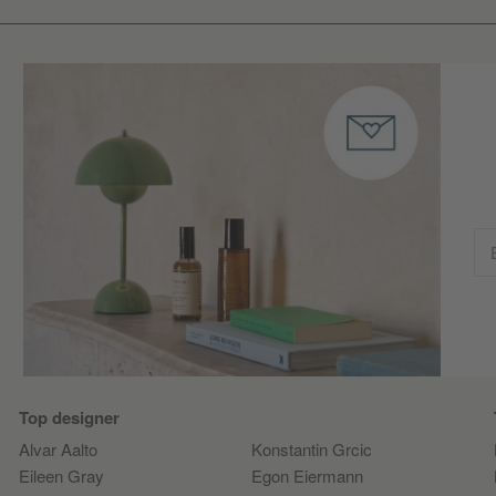
Top designer
Alvar Aalto
Konstantin Grcic
Eileen Gray
Egon Eiermann