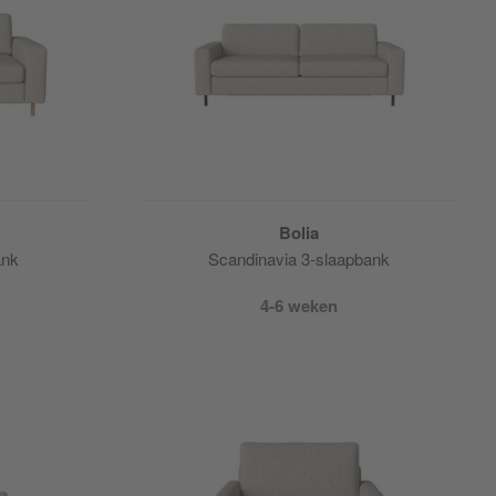
Bolia
ank
Scandinavia 3-slaapbank
4-6 weken