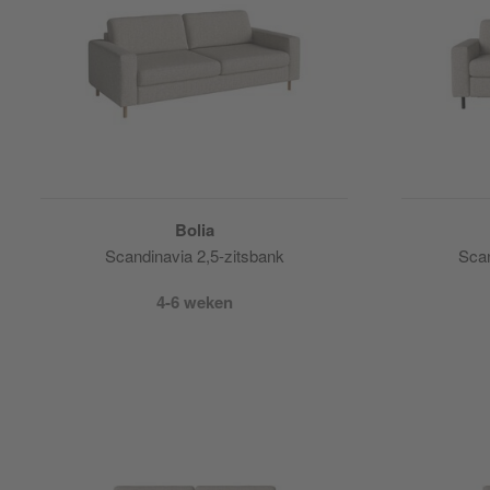
Bolia
Scandinavia 2,5-zitsbank
Scan
4-6 weken