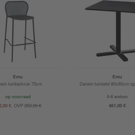
Emu
Emu
win tuinbarkruk 75cm
Darwin tuintafel 80x80cm 
op voorraad
4-6 weken
2,00 €
OVP
253,00 €
461,00 €