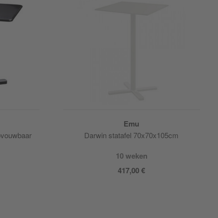
Emu
opvouwbaar
Darwin statafel 70x70x105cm
10 weken
417,00 €