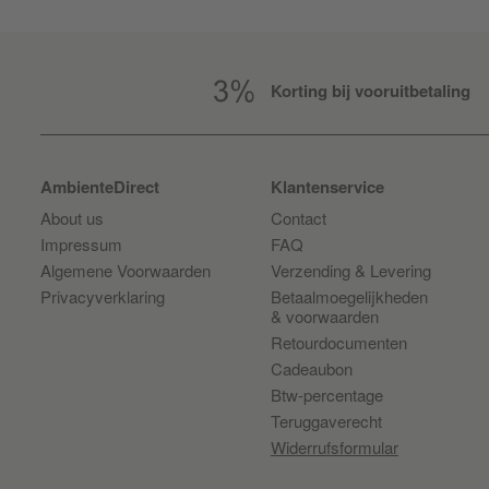
Korting bij vooruitbetaling
AmbienteDirect
Klantenservice
About us
Contact
Impressum
FAQ
Algemene Voorwaarden
Verzending & Levering
Privacyverklaring
Betaalmoegelijkheden
& voorwaarden
Retourdocumenten
Cadeaubon
Btw-percentage
Teruggaverecht
Widerrufsformular