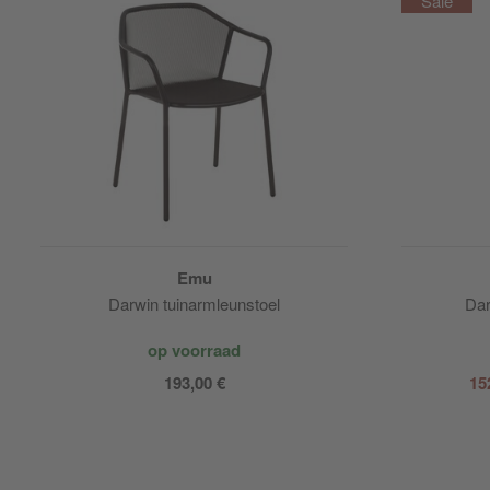
Emu
Darwin tuinarmleunstoel
Dar
op voorraad
193,00 €
15