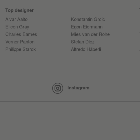
Top designer
Alvar Aalto
Konstantin Grcic
Eileen Gray
Egon Eiermann
Charles Eames
Mies van der Rohe
Verner Panton
Stefan Diez
Philippe Starck
Alfredo Häberli
Instagram