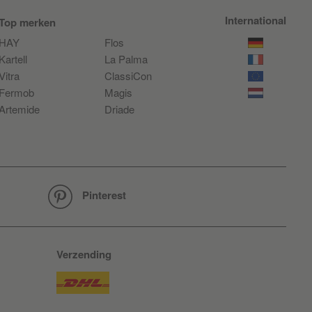
International
Top merken
HAY
Flos
Kartell
La Palma
Vitra
ClassiCon
Fermob
Magis
Artemide
Driade
Pinterest
Verzending