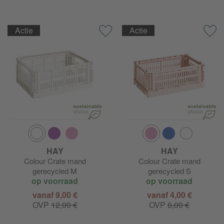
Actie
Actie
HAY
HAY
Colour Crate mand
Colour Crate mand
gerecycled M
gerecycled S
op voorraad
op voorraad
vanaf 9,00 €
vanaf 4,00 €
OVP
12,00 €
OVP
6,00 €