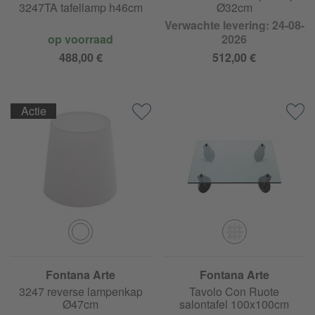
3247TA tafellamp h46cm
Ø32cm
Verwachte levering: 24-08-
op voorraad
2026
488,00 €
512,00 €
Actie
Fontana Arte
Fontana Arte
3247 reverse lampenkap
Tavolo Con Ruote
Ø47cm
salontafel 100x100cm