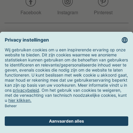
Facebook
Instagram
Pinterest
Hotline
+31 204 990 283
Zo kunt u betalen
Verzending