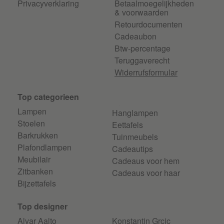
Privacyverklaring
Betaalmoegelijkheden
& voorwaarden
Retourdocumenten
Cadeaubon
Btw-percentage
Teruggaverecht
Widerrufsformular
Top categorieen
Lampen
Hanglampen
Stoelen
Eettafels
Barkrukken
Tuinmeubels
Plafondlampen
Cadeautips
Meubilair
Cadeaus voor hem
Zitbanken
Cadeaus voor haar
Bijzettafels
Top designer
Alvar Aalto
Konstantin Grcic