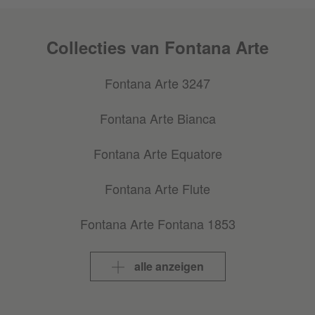
Collecties van Fontana Arte
Fontana Arte 3247
Fontana Arte Bianca
Fontana Arte Equatore
Fontana Arte Flute
Fontana Arte Fontana 1853
Fontana Arte Naska
alle anzeigen
Fontana Arte Riga