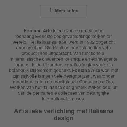
Meer laden
Fontana Arte
is een van de grootste en
toonaangevendste designverlichtingsmerken ter
wereld. Het Italiaanse label werd in 1932 opgericht
door architect Gio Ponti en heeft sindsdien vele
productlijnen uitgebracht. Van functionele,
minimalistische ontwerpen tot chique en extravagante
lampen. In de bijzondere creaties is glas vaak als
belangrijk stijlelement gebruikt.
Fontana Arte
won met
zijn stijlvolle lampen vele designprijzen, waaronder
meerdere malen de prestigieuze Compasso dꞌOro.
Werken van het Italiaanse designmerk maken deel uit
van de permanente collecties van belangrijke
internationale musea.
Artistieke verlichting met Italiaans
design