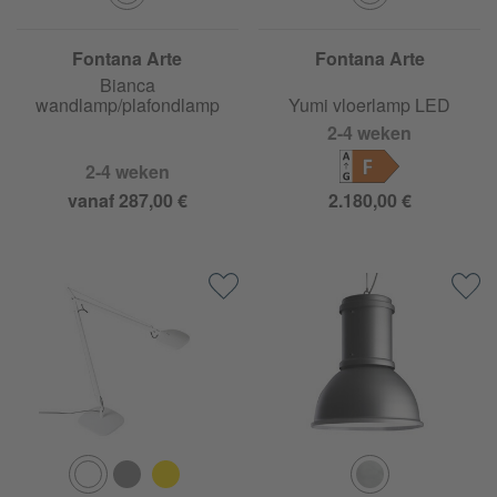
Fontana Arte
Fontana Arte
Bianca
wandlamp/plafondlamp
Yumi vloerlamp LED
2-4 weken
F
2-4 weken
vanaf 287,00 €
2.180,00 €