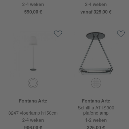
2-4 weken
2-4 weken
590,00 €
vanaf 325,00 €
Fontana Arte
Fontana Arte
Scintilla AT1S300
3247 vloerlamp h150cm
plafondlamp
2-4 weken
1-2 weken
906,00 €
325,00 €