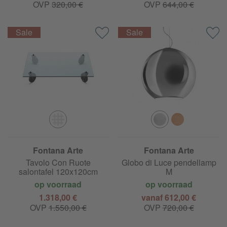
OVP
320,00 €
OVP
644,00 €
Fontana Arte
Fontana Arte
Tavolo Con Ruote
Globo di Luce pendellamp
salontafel 120x120cm
M
op voorraad
op voorraad
1.318,00 €
vanaf 612,00 €
OVP
1.550,00 €
OVP
720,00 €