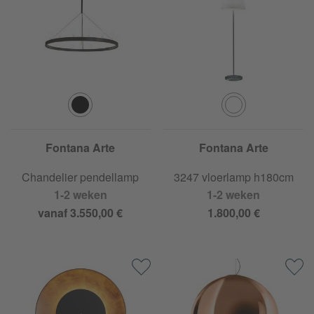
Fontana Arte
Fontana Arte
Chandelier pendellamp
3247 vloerlamp h180cm
1-2 weken
1-2 weken
vanaf 3.550,00 €
1.800,00 €