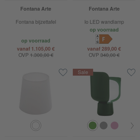
Fontana Arte
Fontana Arte
Fontana bijzettafel
Io LED wandlamp
op voorraad
F
op voorraad
vanaf 1.105,00 €
vanaf 289,00 €
OVP
1.300,00 €
OVP
340,00 €