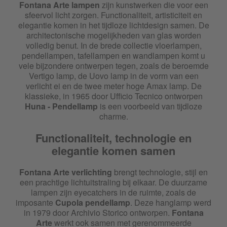
Fontana Arte lampen
zijn kunstwerken die voor een
sfeervol licht zorgen. Functionaliteit, artisticiteit en
elegantie komen in het tijdloze lichtdesign samen. De
architectonische mogelijkheden van glas worden
volledig benut. In de brede collectie vloerlampen,
pendellampen, tafellampen en wandlampen komt u
vele bijzondere ontwerpen tegen, zoals de beroemde
Vertigo lamp, de Uovo lamp in de vorm van een
verlicht ei en de twee meter hoge Amax lamp. De
klassieke, in 1965 door Ufficio Tecnico ontworpen
Huna - Pendellamp
is een voorbeeld van tijdloze
charme.
Functionaliteit, technologie en
elegantie komen samen
Fontana Arte verlichting
brengt technologie, stijl en
een prachtige lichtuitstraling bij elkaar. De duurzame
lampen zijn eyecatchers in de ruimte, zoals de
imposante
Cupola pendellamp
. Deze hanglamp werd
in 1979 door Archivio Storico ontworpen.
Fontana
Arte
werkt ook samen met gerenommeerde