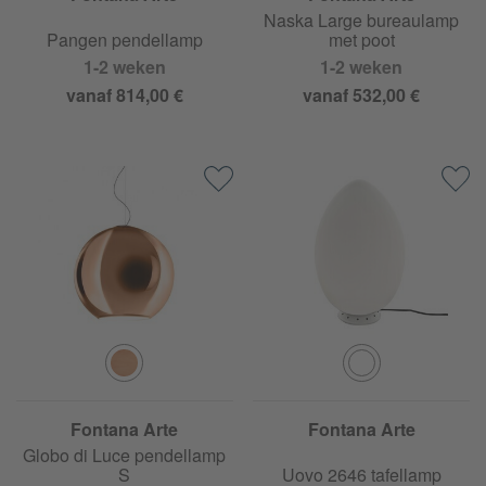
Naska Large bureaulamp
Pangen pendellamp
met poot
1-2 weken
1-2 weken
vanaf 814,00 €
vanaf 532,00 €
Fontana Arte
Fontana Arte
Globo di Luce pendellamp
S
Uovo 2646 tafellamp