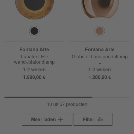
Fontana Arte
Fontana Arte
Lunaire LED
Globo di Luce pendellamp
wand-/plafondlamp
L
1-2 weken
1-2 weken
1.990,00 €
1.200,00 €
40 uit 57 producten
Meer laden
Filter