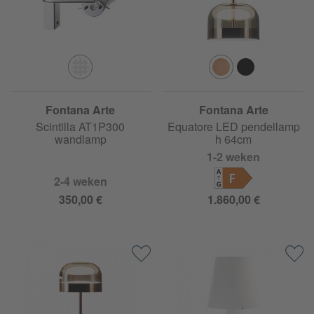
Fontana Arte
Fontana Arte
Scintilla AT1P300
Equatore LED pendellamp
wandlamp
h 64cm
1-2 weken
F
2-4 weken
350,00 €
1.860,00 €