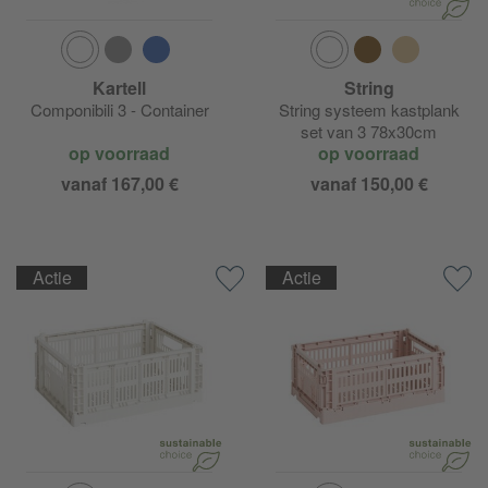
Kartell
String
Componibili 3 - Container
String systeem kastplank
set van 3 78x30cm
op voorraad
op voorraad
vanaf 167,00 €
vanaf 150,00 €
Actie
Actie