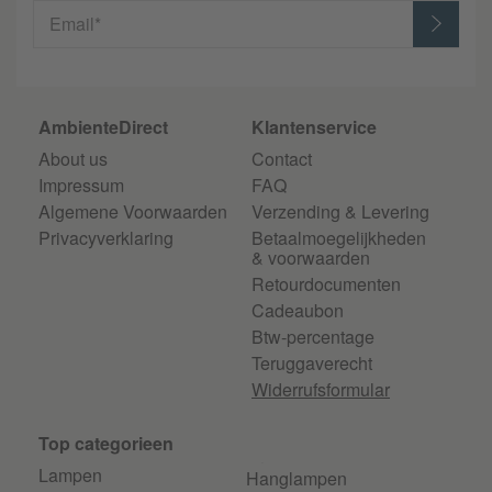
Email*
AmbienteDirect
Klantenservice
About us
Contact
Impressum
FAQ
Algemene Voorwaarden
Verzending & Levering
Privacyverklaring
Betaalmoegelijkheden
& voorwaarden
Retourdocumenten
Cadeaubon
Btw-percentage
Teruggaverecht
Widerrufsformular
Top categorieen
Lampen
Hanglampen