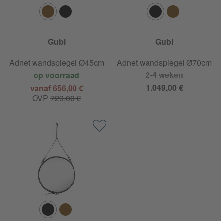
Gubi
Gubi
Adnet wandspiegel Ø45cm
Adnet wandspiegel Ø70cm
2-4 weken
op voorraad
1.049,00 €
vanaf 656,00 €
OVP
729,00 €