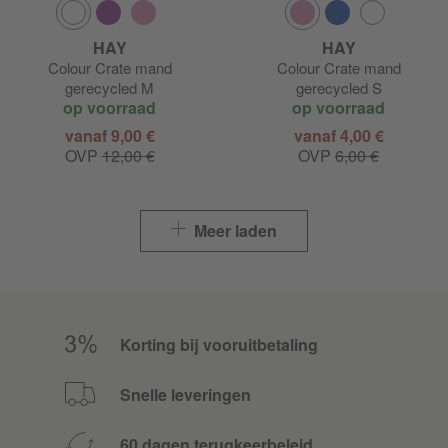
HAY
HAY
Colour Crate mand
Colour Crate mand
gerecycled M
gerecycled S
op voorraad
op voorraad
vanaf 9,00 €
vanaf 4,00 €
OVP
12,00 €
OVP
6,00 €
Meer laden
Korting bij vooruitbetaling
Snelle leveringen
60 dagen terugkeerbeleid