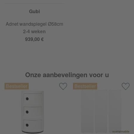
Gubi
Adnet wandspiegel Ø58cm
2-4 weken
939,00 €
Onze aanbevelingen voor u