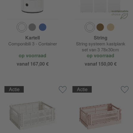
Kartell
String
Componibili 3 - Container
String systeem kastplank
set van 3 78x30cm
op voorraad
op voorraad
vanaf 167,00 €
vanaf 150,00 €
Actie
Actie