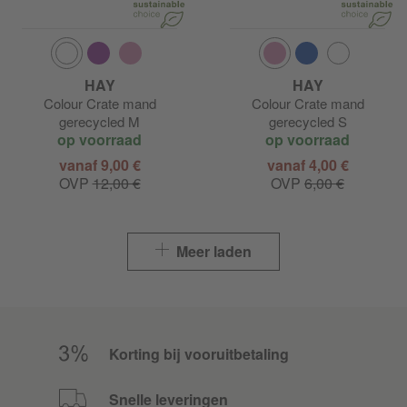
HAY
HAY
Colour Crate mand
Colour Crate mand
gerecycled M
gerecycled S
op voorraad
op voorraad
vanaf 9,00 €
vanaf 4,00 €
OVP
12,00 €
OVP
6,00 €
Meer laden
Korting bij vooruitbetaling
Snelle leveringen