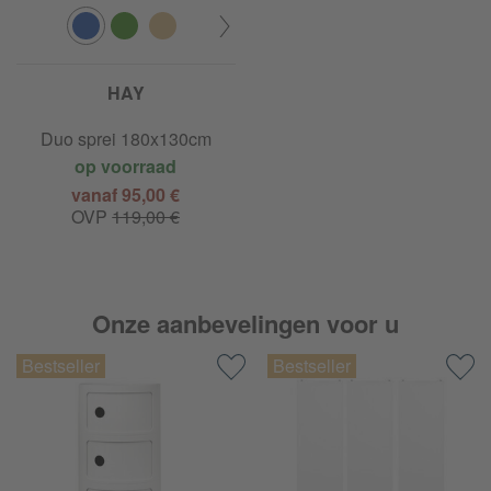
HAY
Duo sprei 180x130cm
op voorraad
vanaf 95,00 €
OVP
119,00 €
Onze aanbevelingen voor u