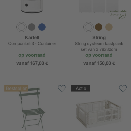
Kartell
String
Componibili 3 - Container
String systeem kastplank
set van 3 78x30cm
op voorraad
op voorraad
vanaf 167,00 €
vanaf 150,00 €
Actie