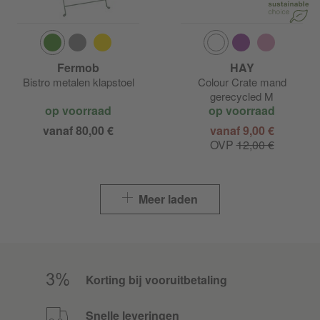
Fermob
HAY
Bistro metalen klapstoel
Colour Crate mand
gerecycled M
op voorraad
op voorraad
vanaf 80,00 €
vanaf 9,00 €
OVP
12,00 €
Meer laden
Korting bij vooruitbetaling
Snelle leveringen