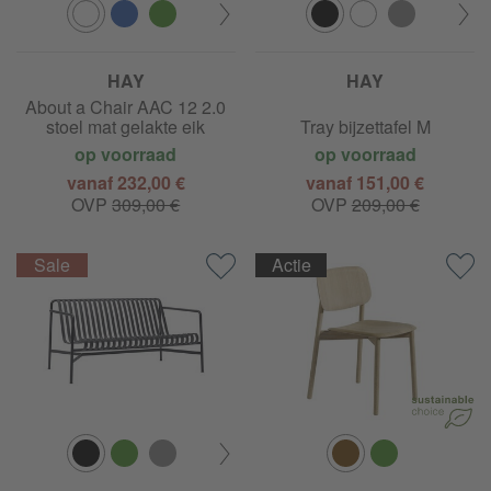
HAY
HAY
About a Chair AAC 12 2.0
stoel mat gelakte eik
Tray bijzettafel M
op voorraad
op voorraad
vanaf 232,00 €
vanaf 151,00 €
OVP
309,00 €
OVP
209,00 €
Actie