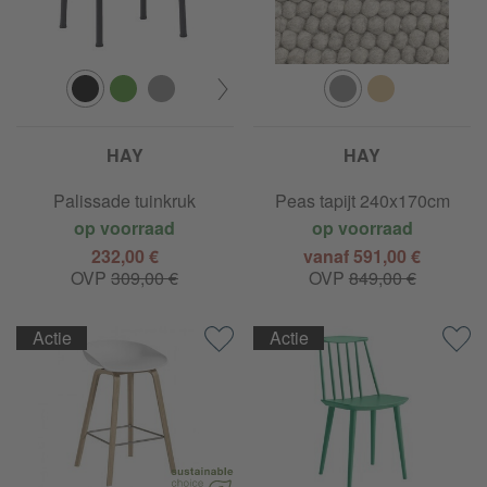
HAY
HAY
Palissade tuinkruk
Peas tapijt 240x170cm
op voorraad
op voorraad
232,00 €
vanaf 591,00 €
OVP
309,00 €
OVP
849,00 €
Actie
Actie