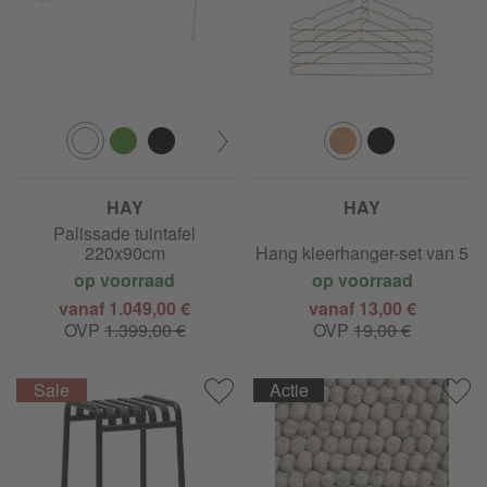
HAY
HAY
Palissade tuintafel
220x90cm
Hang kleerhanger-set van 5
op voorraad
op voorraad
vanaf 1.049,00 €
vanaf 13,00 €
OVP
1.399,00 €
OVP
19,00 €
Actie