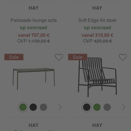
HAY
HAY
Palissade lounge sofa
Soft Edge 60 stoel
op voorraad
op voorraad
vanaf 797,00 €
vanaf 319,00 €
OVP
1.139,00 €
OVP
425,00 €
HAY
HAY