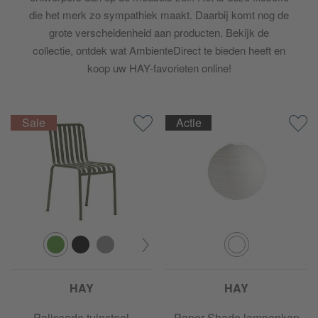
die het merk zo sympathiek maakt. Daarbij komt nog de
grote verscheidenheid aan producten. Bekijk de
collectie, ontdek wat AmbienteDirect te bieden heeft en
koop uw HAY-favorieten online!
Actie
HAY
HAY
Palissade tuinstoel
Paper Shade lampenkap