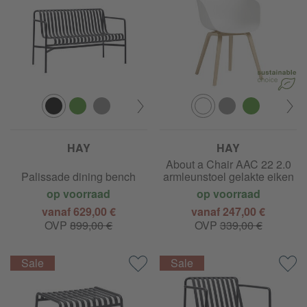
HAY
HAY
About a Chair AAC 22 2.0
Palissade dining bench
armleunstoel gelakte eiken
op voorraad
op voorraad
vanaf 629,00 €
vanaf 247,00 €
OVP
899,00 €
OVP
339,00 €