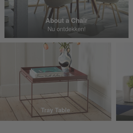
About a Chair
Nu ontdekken!
Tray Table