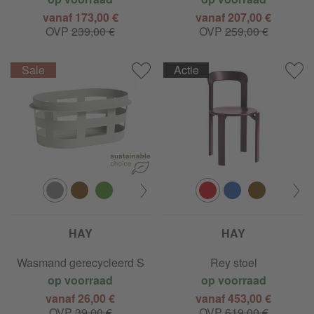
vanaf 173,00 €
vanaf 207,00 €
OVP
239,00 €
OVP
259,00 €
Actie
HAY
HAY
Wasmand gerecycleerd S
Rey stoel
op voorraad
op voorraad
vanaf 26,00 €
vanaf 453,00 €
OVP
39,00 €
OVP
619,00 €