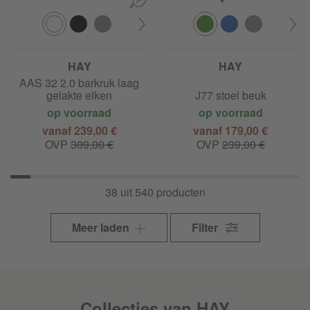
HAY
HAY
AAS 32 2.0 barkruk laag
gelakte eiken
J77 stoel beuk
op voorraad
op voorraad
vanaf 239,00 €
vanaf 179,00 €
OVP
309,00 €
OVP
239,00 €
38 uit 540 producten
Meer laden
Filter
Collecties van HAY