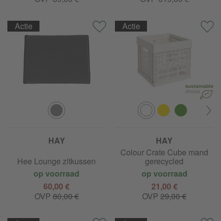
Actie
Actie
HAY
HAY
Colour Crate Cube mand
Hee Lounge zitkussen
gerecycled
op voorraad
op voorraad
60,00 €
21,00 €
OVP
80,00 €
OVP
29,00 €