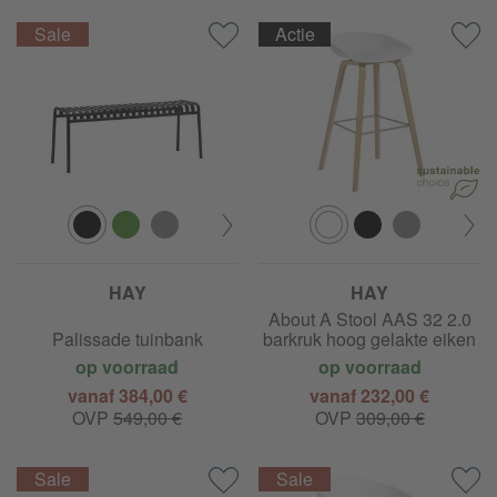
Actie
HAY
HAY
About A Stool AAS 32 2.0
Palissade tuinbank
barkruk hoog gelakte eiken
op voorraad
op voorraad
vanaf 384,00 €
vanaf 232,00 €
OVP
549,00 €
OVP
309,00 €