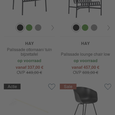
HAY
HAY
Palissade ottomaan/ tuin
bijzettafel
Palissade lounge chair low
op voorraad
op voorraad
vanaf 337,00 €
vanaf 457,00 €
OVP
449,00 €
OVP
609,00 €
Actie