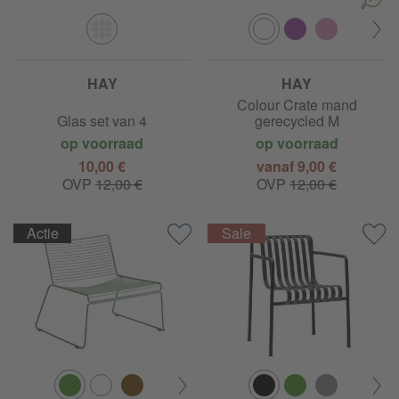
HAY
HAY
Colour Crate mand
Glas set van 4
gerecycled M
op voorraad
op voorraad
10,00 €
vanaf 9,00 €
OVP
12,00 €
OVP
12,00 €
Actie