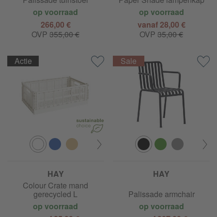
op voorraad
op voorraad
266,00 €
vanaf 28,00 €
OVP
355,00 €
OVP
35,00 €
Actie
HAY
HAY
Colour Crate mand
gerecycled L
Palissade armchair
op voorraad
op voorraad