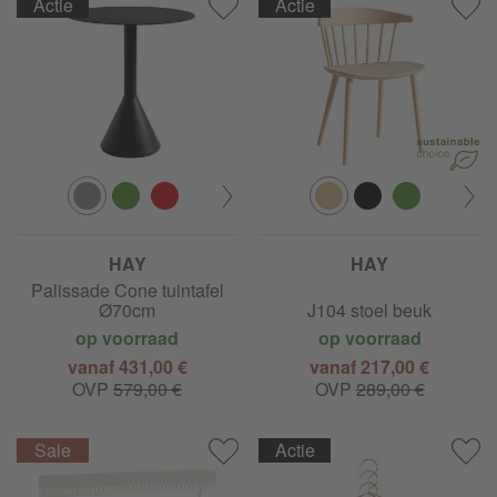
Actie
Actie
HAY
HAY
Palissade Cone tuintafel
Ø70cm
J104 stoel beuk
op voorraad
op voorraad
vanaf 431,00 €
vanaf 217,00 €
OVP
579,00 €
OVP
289,00 €
Actie