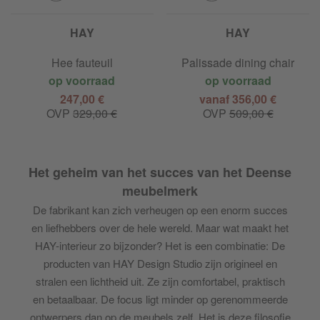
HAY
HAY
Hee fauteuil
Palissade dining chair
op voorraad
op voorraad
247,00 €
vanaf 356,00 €
OVP
329,00 €
OVP
509,00 €
Het geheim van het succes van het Deense
meubelmerk
De fabrikant kan zich verheugen op een enorm succes
en liefhebbers over de hele wereld. Maar wat maakt het
HAY-interieur zo bijzonder? Het is een combinatie: De
producten van HAY Design Studio zijn origineel en
stralen een lichtheid uit. Ze zijn comfortabel, praktisch
en betaalbaar. De focus ligt minder op gerenommeerde
ontwerpers dan op de meubels zelf. Het is deze filosofie