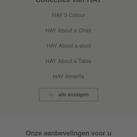
HAY 3 Colour
HAY About a Chair
HAY About a stool
HAY About a Table
HAY Amanta
HAY Angle
alle anzeigen
HAY Annex
HAY Apex
Onze aanbevelingen voor u
HAY Apollo