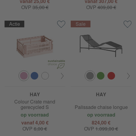
vanaf 25,00 €
vanaf 307,00 €
OVP
35,00 €
OVP
409,00 €
Actie
HAY
HAY
Colour Crate mand
gerecycled S
Palissade chaise longue
op voorraad
op voorraad
vanaf 4,00 €
824,00 €
OVP
6,00 €
OVP
1.099,00 €