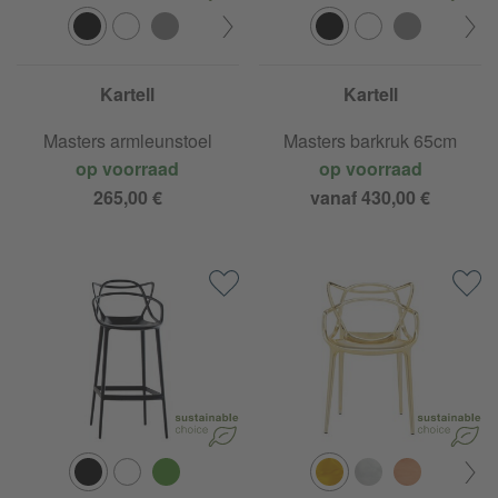
Kartell
Kartell
Masters armleunstoel
Masters barkruk 65cm
op voorraad
op voorraad
265,00 €
vanaf 430,00 €