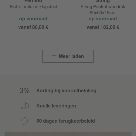
Fermob
String
Bistro metalen klapstoel
String Pocket wandrek
60x50x15cm
op voorraad
op voorraad
vanaf 80,00 €
vanaf 182,00 €
Meer laden
Korting bij vooruitbetaling
Snelle leveringen
60 dagen terugkeerbeleid