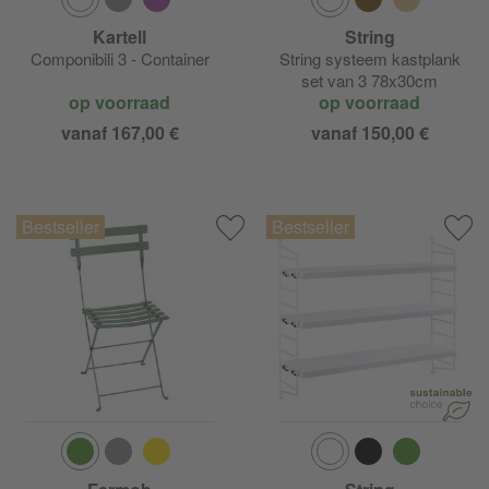
Kartell
String
Componibili 3 - Container
String systeem kastplank
set van 3 78x30cm
op voorraad
op voorraad
vanaf 167,00 €
vanaf 150,00 €