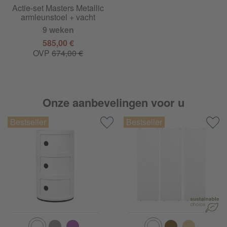
Actie-set Masters Metallic
armleunstoel + vacht
9 weken
585,00 €
OVP
674,00 €
Onze aanbevelingen voor u