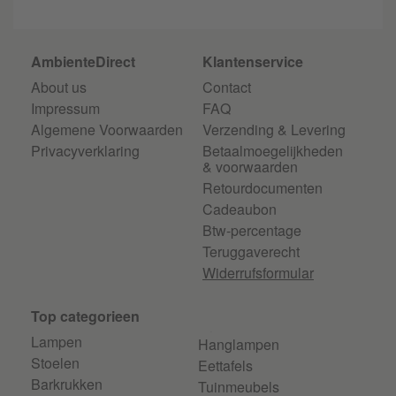
AmbienteDirect
Klantenservice
About us
Contact
Impressum
FAQ
Algemene Voorwaarden
Verzending & Levering
Privacyverklaring
Betaalmoegelijkheden
& voorwaarden
Retourdocumenten
Cadeaubon
Btw-percentage
Teruggaverecht
Widerrufsformular
Top categorieen
Lampen
Hanglampen
Stoelen
Eettafels
Barkrukken
Tuinmeubels