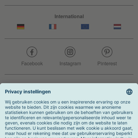
International
Facebook
Instagram
Pinterest
Hotline
+31 204 990 283
Zo kunt u betalen