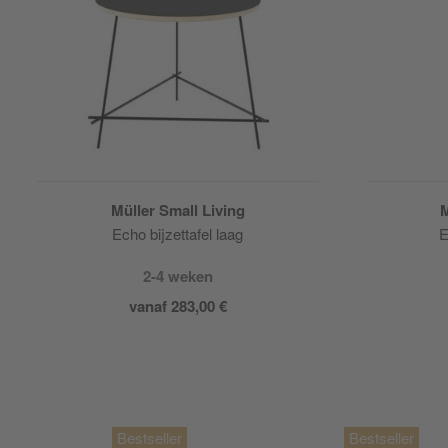
Müller Small Living
M
Echo bijzettafel laag
E
2-4 weken
vanaf 283,00 €