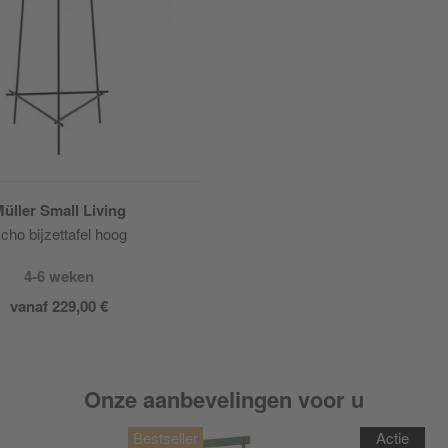
üller Small Living
cho bijzettafel hoog
4-6 weken
vanaf 229,00 €
Onze aanbevelingen voor u
Actie