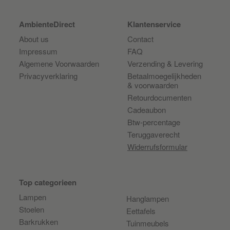
AmbienteDirect
Klantenservice
About us
Contact
Impressum
FAQ
Algemene Voorwaarden
Verzending & Levering
Privacyverklaring
Betaalmoegelijkheden
& voorwaarden
Retourdocumenten
Cadeaubon
Btw-percentage
Teruggaverecht
Widerrufsformular
Top categorieen
Lampen
Hanglampen
Stoelen
Eettafels
Barkrukken
Tuinmeubels