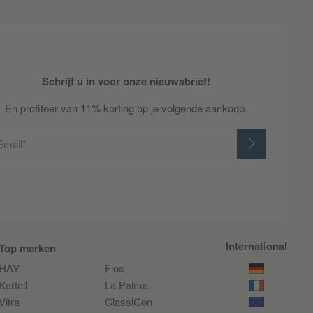
Schrijf u in voor onze nieuwsbrief!
En profiteer van 11% korting op je volgende aankoop.
Email*
International
Top merken
HAY
Flos
Kartell
La Palma
Vitra
ClassiCon