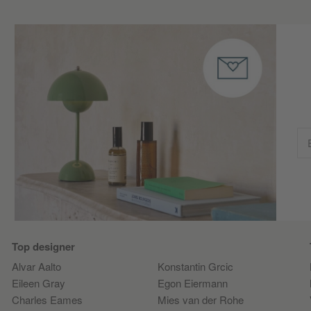
Top designer
Alvar Aalto
Konstantin Grcic
Eileen Gray
Egon Eiermann
Charles Eames
Mies van der Rohe