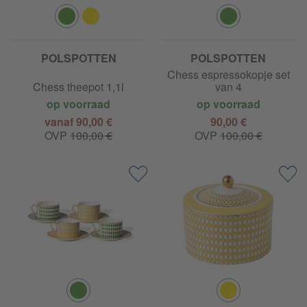
POLSPOTTEN
POLSPOTTEN
Chess espressokopje set
Chess theepot 1,1l
van 4
op voorraad
op voorraad
vanaf 90,00 €
90,00 €
OVP
100,00 €
OVP
100,00 €