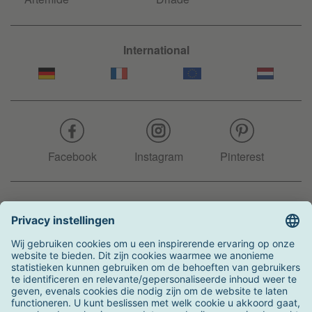
International
Facebook
Instagram
Pinterest
Hotline
+31 204 990 283
Zo kunt u betalen