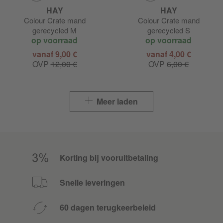
HAY
HAY
Colour Crate mand
Colour Crate mand
gerecycled M
gerecycled S
op voorraad
op voorraad
vanaf 9,00 €
vanaf 4,00 €
OVP
12,00 €
OVP
6,00 €
Meer laden
Korting bij vooruitbetaling
Snelle leveringen
60 dagen terugkeerbeleid