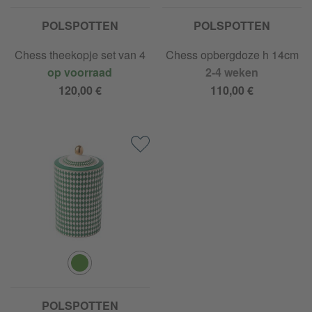
POLSPOTTEN
POLSPOTTEN
Chess theekopje set van 4
Chess opbergdoze h 14cm
op voorraad
2-4 weken
120,00 €
110,00 €
POLSPOTTEN