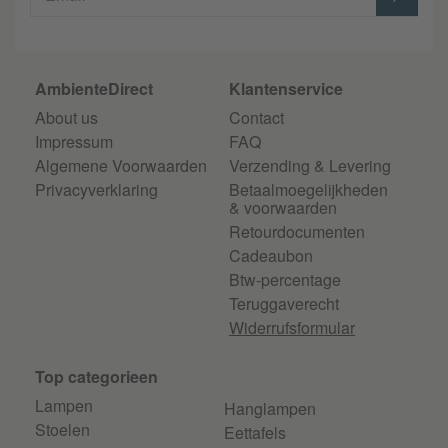
AmbienteDirect
Klantenservice
About us
Contact
Impressum
FAQ
Algemene Voorwaarden
Verzending & Levering
Privacyverklaring
Betaalmoegelijkheden
& voorwaarden
Retourdocumenten
Cadeaubon
Btw-percentage
Teruggaverecht
Widerrufsformular
Top categorieen
Lampen
Hanglampen
Stoelen
Eettafels