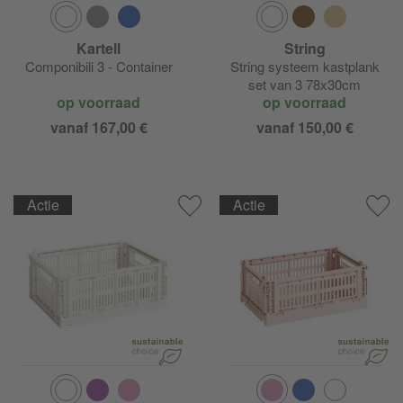
Kartell
String
Componibili 3 - Container
String systeem kastplank
set van 3 78x30cm
op voorraad
op voorraad
vanaf 167,00 €
vanaf 150,00 €
Actie
Actie