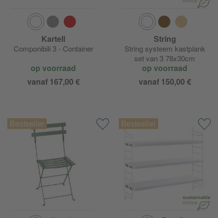
Kartell
String
Componibili 3 - Container
String systeem kastplank
set van 3 78x30cm
op voorraad
op voorraad
vanaf 167,00 €
vanaf 150,00 €