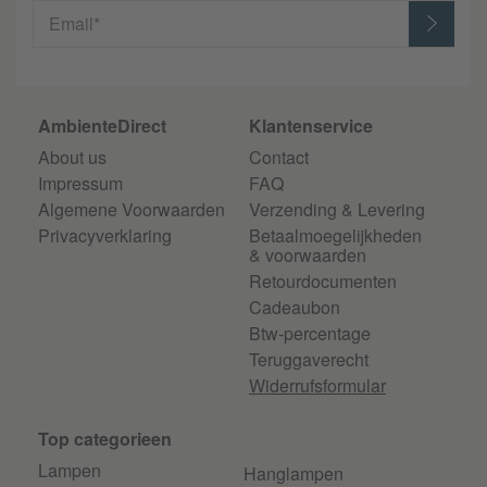
Email*
AmbienteDirect
Klantenservice
About us
Contact
Impressum
FAQ
Algemene Voorwaarden
Verzending & Levering
Privacyverklaring
Betaalmoegelijkheden
& voorwaarden
Retourdocumenten
Cadeaubon
Btw-percentage
Teruggaverecht
Widerrufsformular
Top categorieen
Lampen
Hanglampen