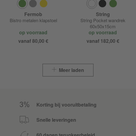
Fermob
String
Bistro metalen klapstoel
String Pocket wandrek
60x50x15cm
op voorraad
op voorraad
vanaf 80,00 €
vanaf 182,00 €
Meer laden
Korting bij vooruitbetaling
Snelle leveringen
60 dagen terugkeerbeleid