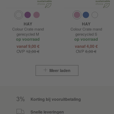
HAY
HAY
Colour Crate mand
Colour Crate mand
gerecycled M
gerecycled S
op voorraad
op voorraad
vanaf 9,00 €
vanaf 4,00 €
OVP
12,00 €
OVP
6,00 €
Meer laden
Korting bij vooruitbetaling
Snelle leveringen