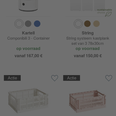
Kartell
String
Componibili 3 - Container
String systeem kastplank
set van 3 78x30cm
op voorraad
op voorraad
vanaf 167,00 €
vanaf 150,00 €
Actie
Actie