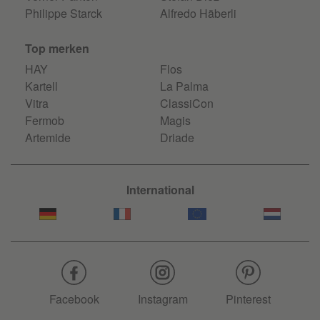
Philippe Starck
Alfredo Häberli
Top merken
HAY
Flos
Kartell
La Palma
Vitra
ClassiCon
Fermob
Magis
Artemide
Driade
International
Facebook
Instagram
Pinterest