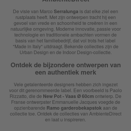
De visie van Marco
Serralunga
is dat elke ziel een
rustplaats heeft. Met zijn ontwerpen tracht hij een
gevoel van vrede en schoonheid te creëren in een
natuurlijke omgeving. Moderne innovatie, passie voor
technologie en traditionele ambachten vormen de
basis van het familiebedrijf, dat vol trots het label
"Made in Italy" uitdraagt. Bekende collecties zijn de
Urban Design en de Indoor Design-collectie.
Ontdek de bijzondere ontwerpen van
een authentiek merk
Vele getalenteerde designers hebben zich ingezet
voor dit gerenommeerde label. Een voorbeeld is Paolo
Rizzatto, die de
New Pot - Vaas Ø 60cm
ontwierp. De
Franse ontwerpster Emmanuelle Jacques voegde de
opzienbarende
Ramo garderobekapstok
aan de
collectie toe. Ontdek de collecties van AmbienteDirect
en laat u inspireren.