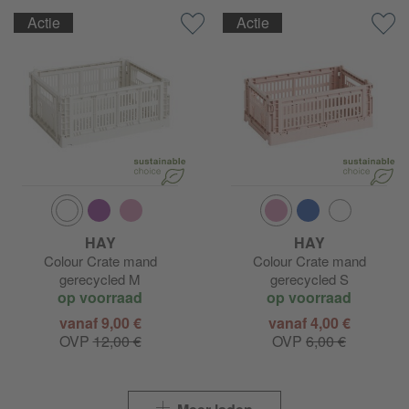
Actie
Actie
HAY
HAY
Colour Crate mand
Colour Crate mand
gerecycled M
gerecycled S
op voorraad
op voorraad
vanaf 9,00 €
vanaf 4,00 €
OVP
12,00 €
OVP
6,00 €