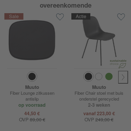
overeenkomende
Actie
Muuto
Muuto
Fiber Lounge zitkussen
Fiber Chair stoel met buis
antislip
onderstel gerecycled
op voorraad
2-3 weken
44,50 €
vanaf 223,00 €
OVP
89,00 €
OVP
249,00 €