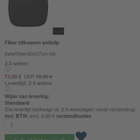
Actie
Fiber zitkussen antislip
zwart/leer/43x37cm lxb
2-3 weken
71,00 €
OVP
79,00 €
Levertijd:
2-3 weken
Wijze van levering:
Standaard
(De levertijd bedraagt ca. 2-5 werkdagen vanaf verzending)
incl. BTW
, excl. 6,90 €
verzendkosten