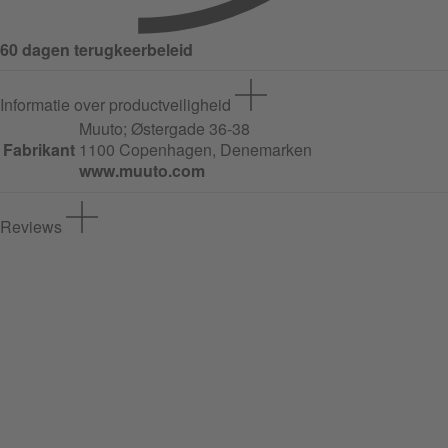
60 dagen terugkeerbeleid
Informatie over productveiligheid
Muuto;
Østergade
36-38
Fabrikant
1100 Copenhagen, Denemarken
www.muuto.com
Reviews