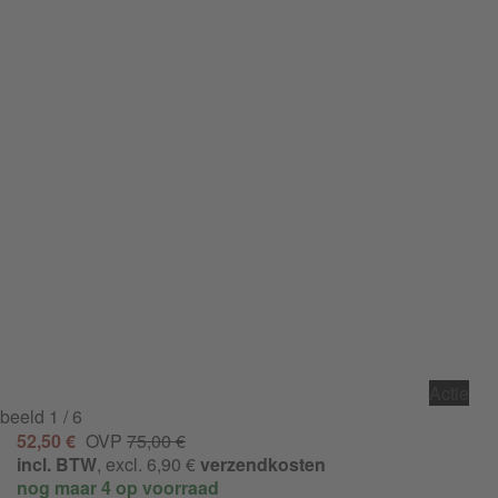
Actie
beeld
1
/ 6
52,50 €
OVP
75,00 €
incl. BTW
, excl. 6,90 €
verzendkosten
nog maar 4 op voorraad