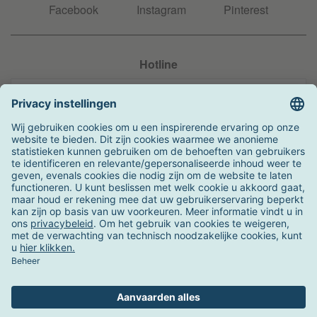
Facebook
Instagram
Pinterest
Hotline
+31 204 990 283
Zo kunt u betalen
Verzending