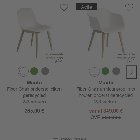
Actie
Muuto
Muuto
Fiber Chair onderstel eiken
Fiber Chair armleunstoel met
gerecycled
houten onderst gerecycled
2-3 weken
2-3 weken
365,00 €
vanaf 349,00 €
OVP
389,00 €
Meer laden