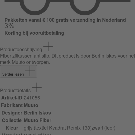
Pakketten vanaf € 100 gratis verzending in Nederland
Korting bij vooruitbetaling
Productbeschrijving
Fiber zitkussen antislip
. Dit product is door Berlin Iskos voor het
merk Muuto ontworpen.
verder lezen
Productdetails
Artikel-ID
241056
Fabrikant
Muuto
Designer
Berlin Iskos
Collectie
Muuto Fiber
Kleur
grijs (textiel Kvadrat Remix 133)
zwart (leer)