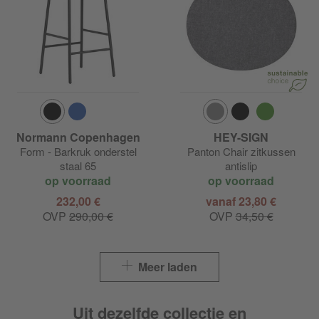
Normann Copenhagen
HEY-SIGN
Form - Barkruk onderstel
Panton Chair zitkussen
staal 65
antislip
op voorraad
op voorraad
232,00 €
vanaf 23,80 €
OVP
290,00 €
OVP
34,50 €
Meer laden
Uit dezelfde collectie en