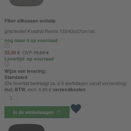
Fiber zitkussen antislip
grijs/textiel Kvadrat Remix 133/43x37cm lxb
nog maar 4 op voorraad
52,50 €
OVP
75,00 €
Levertijd:
op voorraad
Wijze van levering:
Standaard
(De levertijd bedraagt ca. 2-5 werkdagen vanaf verzending)
incl. BTW
, excl. 6,90 €
verzendkosten
In de winkelwagen