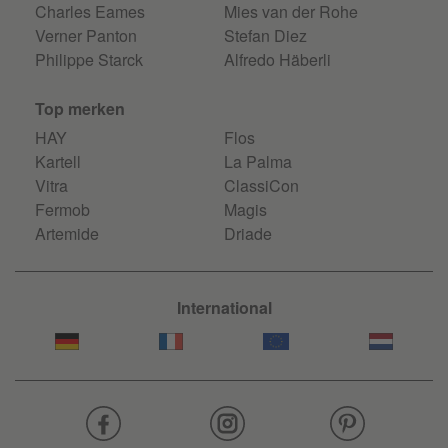
Charles Eames
Mies van der Rohe
Verner Panton
Stefan Diez
Philippe Starck
Alfredo Häberli
Top merken
HAY
Flos
Kartell
La Palma
Vitra
ClassiCon
Fermob
Magis
Artemide
Driade
International