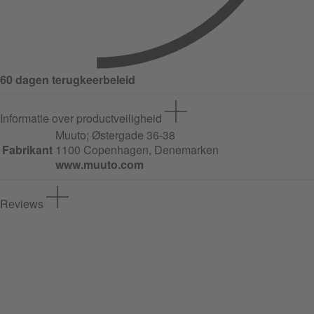
60 dagen terugkeerbeleid
Informatie over productveiligheid
Muuto;
Østergade
36-38
Fabrikant
1100 Copenhagen, Denemarken
www.muuto.com
Reviews