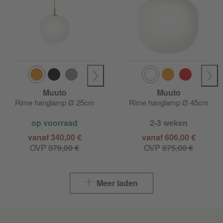
Muuto
Muuto
Rime hanglamp Ø 25cm
Rime hanglamp Ø 45cm
op voorraad
2-3 weken
vanaf 340,00 €
vanaf 606,00 €
OVP
379,00 €
OVP
675,00 €
Meer laden