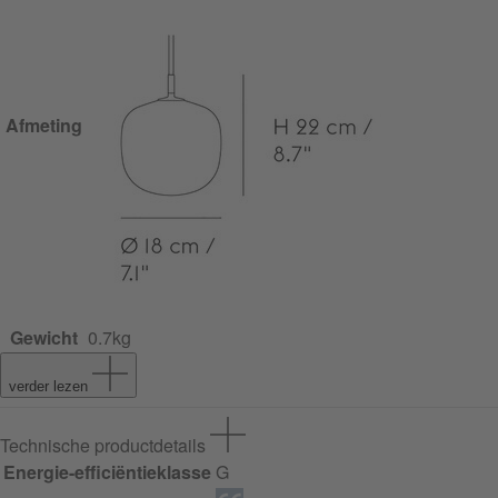
Afmeting
Gewicht
0.7kg
verder lezen
Technische productdetails
Energie-efficiëntieklasse
G