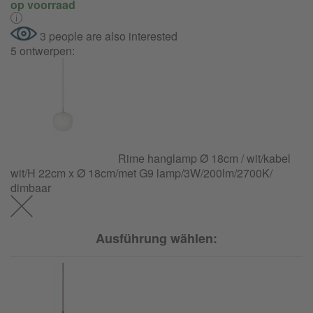
op voorraad
3 people are also interested
5 ontwerpen:
Rime hanglamp Ø 18cm / wit/kabel
wit/H 22cm x Ø 18cm/met G9 lamp/
3W/
200lm/
2700K/
dimbaar
Ausführung wählen: