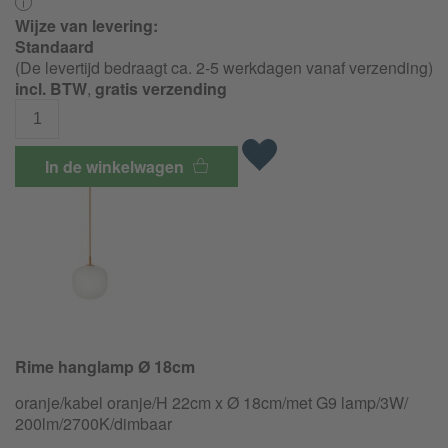
Wijze van levering:
Standaard
(De levertijd bedraagt ca. 2-5 werkdagen vanaf verzending)
incl. BTW
,
gratis verzending
In de winkelwagen
Rime hanglamp Ø 18cm
oranje/kabel oranje/H 22cm x Ø 18cm/met G9 lamp/
3W/
200lm/
2700K/
dimbaar