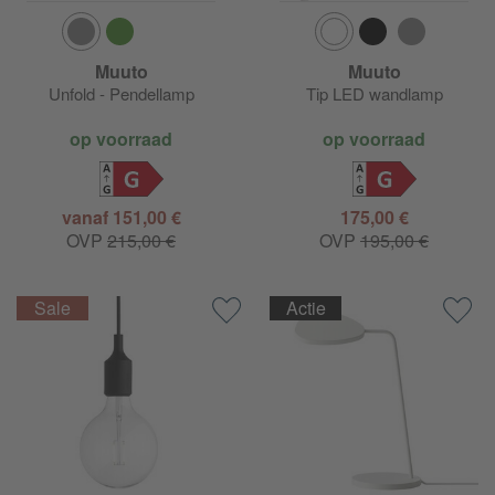
Muuto
Muuto
Unfold - Pendellamp
Tip LED wandlamp
op voorraad
op voorraad
G
G
vanaf 151,00 €
175,00 €
OVP
215,00 €
OVP
195,00 €
Actie