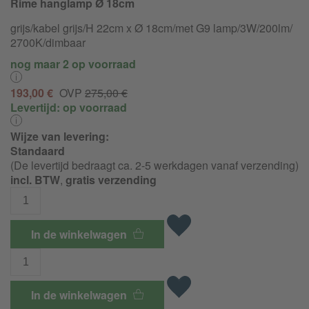
Rime hanglamp Ø 18cm
grijs/kabel grijs/H 22cm x Ø 18cm/met G9 lamp/
3W/
200lm/
2700K/
dimbaar
nog maar 2 op voorraad
193,00 €
OVP
275,00 €
Levertijd:
op voorraad
Wijze van levering:
Standaard
(De levertijd bedraagt ca. 2-5 werkdagen vanaf verzending)
incl. BTW
,
gratis verzending
In de winkelwagen
In de winkelwagen