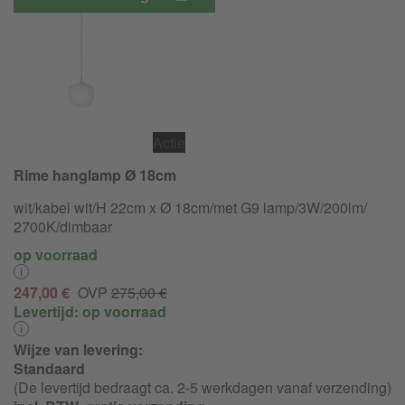
Actie
Rime hanglamp Ø 18cm
wit/kabel wit/H 22cm x Ø 18cm/met G9 lamp/
3W/
200lm/
2700K/
dimbaar
op voorraad
247,00 €
OVP
275,00 €
Levertijd:
op voorraad
Wijze van levering:
Standaard
(De levertijd bedraagt ca. 2-5 werkdagen vanaf verzending)