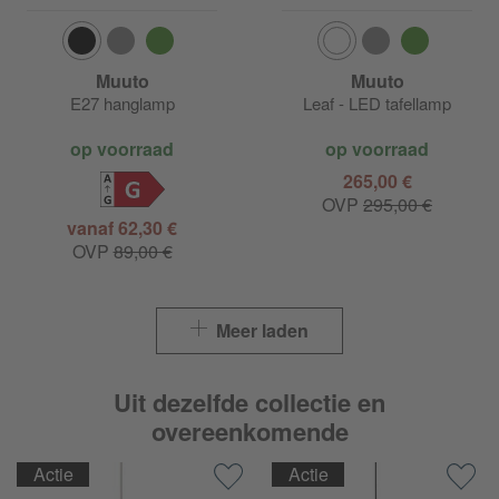
Muuto
Muuto
E27 hanglamp
Leaf - LED tafellamp
op voorraad
op voorraad
265,00 €
G
OVP
295,00 €
vanaf 62,30 €
OVP
89,00 €
Meer laden
Uit dezelfde collectie en
overeenkomende
Actie
Actie