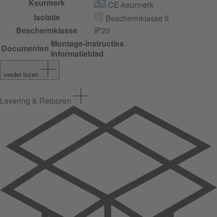
Keurmerk
CE-keurmerk
Isolatie
Beschermklasse II
Beschermklasse
IP20
Montage-instructies
Documenten
Informatieblad
verder lezen
Levering & Retouren