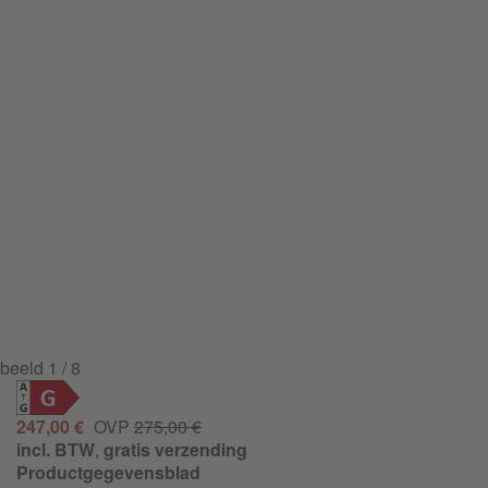
beeld
1
/ 8
G
247,00 €
OVP
275,00 €
incl. BTW
,
gratis verzending
Productgegevensblad