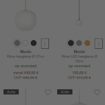
Muuto
Muuto
Rime hanglamp Ø 37cm
Rime LED hanglamp Ø
12cm
op voorraad
op voorraad
vanaf 448,00 €
193,00 €
OVP
499,00 €
OVP
215,00 €
Actie
Actie