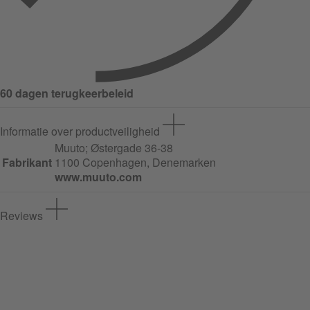
60 dagen terugkeerbeleid
Informatie over productveiligheid
Muuto;
Østergade
36-38
Fabrikant
1100 Copenhagen, Denemarken
www.muuto.com
Reviews