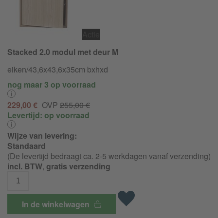
Actie
Stacked 2.0 modul met deur M
eiken/
43,6x43,6x35cm bxhxd
nog maar 3 op voorraad
229,00 €
OVP
255,00 €
Levertijd:
op voorraad
Wijze van levering:
Standaard
(De levertijd bedraagt ca. 2-5 werkdagen vanaf verzending)
incl. BTW
,
gratis verzending
In de winkelwagen