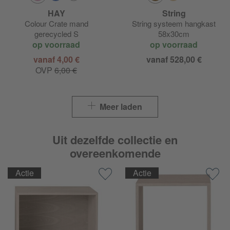
HAY
String
Colour Crate mand
String systeem hangkast
gerecycled S
58x30cm
op voorraad
op voorraad
vanaf 4,00 €
vanaf 528,00 €
OVP
6,00 €
Meer laden
Uit dezelfde collectie en
overeenkomende
Actie
Actie