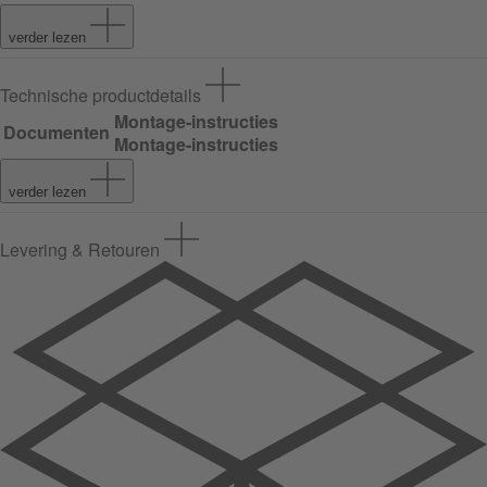
verder lezen
Technische productdetails
Montage-instructies
Documenten
Montage-instructies
verder lezen
Levering & Retouren