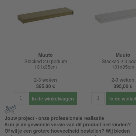
Muuto
Muuto
Stacked 2.0 podium
Stacked 2.0 po
131x35cm
131x35cm
2-3 weken
2-3 weken
395,00 €
395,00 €
In de winkelwagen
In de wink
Jouw project - onze professionele realisatie
Kun je de gewenste versie van dit product niet vinden?
Of wil je een grotere hoeveelheid bestellen? Wij bieden