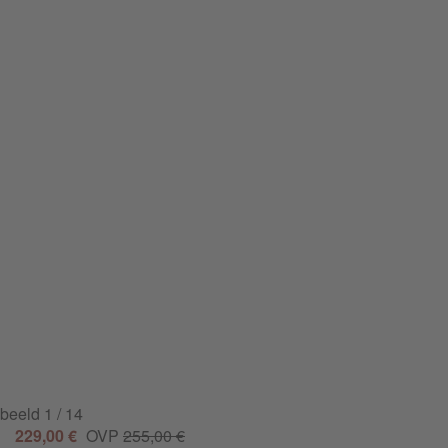
beeld
1
/ 14
229,00 €
OVP
255,00 €