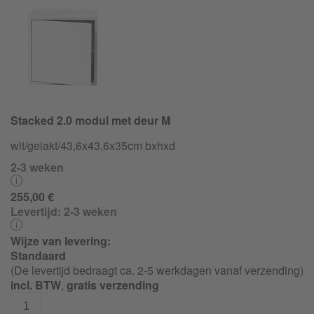
Stacked 2.0 modul met deur M
wit/
gelakt/
43,6x43,6x35cm bxhxd
2-3 weken
255,00 €
Levertijd:
2-3 weken
Wijze van levering:
Standaard
(De levertijd bedraagt ca. 2-5 werkdagen vanaf verzending)
incl. BTW
,
gratis verzending